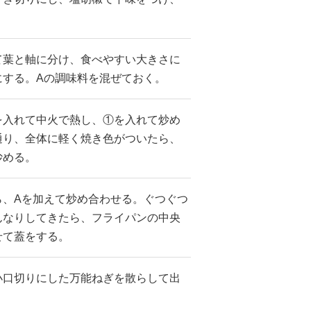
て葉と軸に分け、食べやすい大きさに
にする。Aの調味料を混ぜておく。
を入れて中火で熱し、①を入れて炒め
通り、全体に軽く焼き色がついたら、
炒める。
ら、Aを加えて炒め合わせる。ぐつぐつ
んなりしてきたら、フライパンの中央
せて蓋をする。
小口切りにした万能ねぎを散らして出