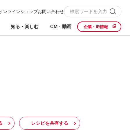
オンラインショップ
お問い合わせ
知る・楽しむ
CM・動画
企業・IR情報
る
レシピを共有する