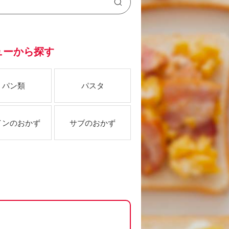
ューから探す
パン類
パスタ
インのおかず
サブのおかず