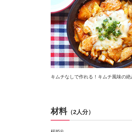
キムチなしで作れる！キムチ風味の絶
材料
（2人分）
桜姫®