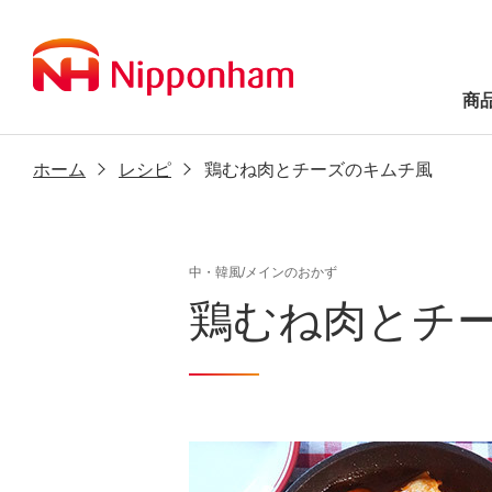
商
ホーム
レシピ
鶏むね肉とチーズのキムチ風
中・韓風/メインのおかず
鶏むね肉とチ