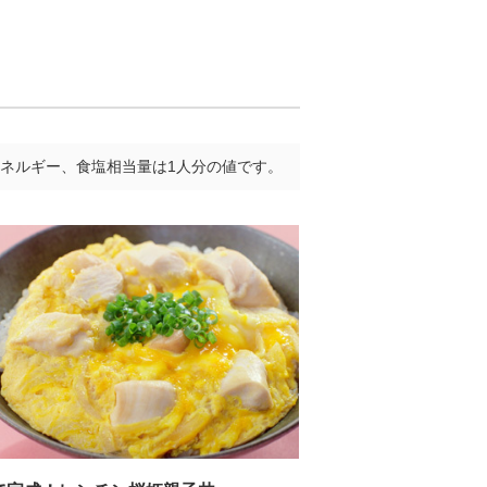
ネルギー、食塩相当量は1人分の値です。