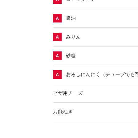
醤油
A
みりん
A
砂糖
A
おろしにんにく（チューブでも
A
ピザ用チーズ
万能ねぎ