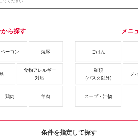
ーから探す
メニ
ベーコン
焼豚
ごはん
食物アレルギー
麺類
品
メ
対応
(パスタ以外)
鶏肉
羊肉
スープ・汁物
条件を指定して探す