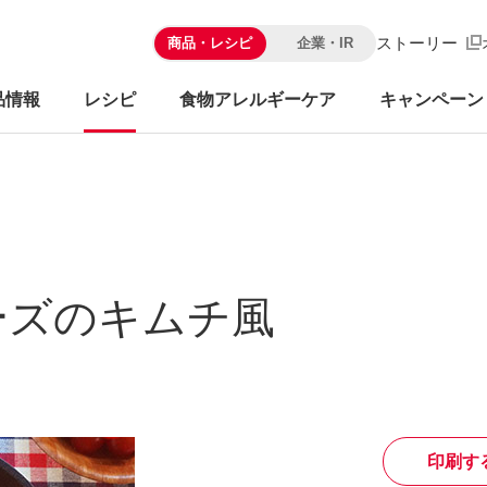
ストーリー
商品・レシピ
企業・IR
品情報
レシピ
食物アレルギーケア
キャンペーン
ーズのキムチ風
印刷す