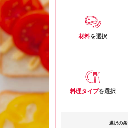
材料
を選択
料理タイプ
を選択
選択の条