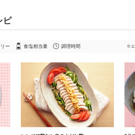
シピ
ロリー
食塩相当量
調理時間
※エ