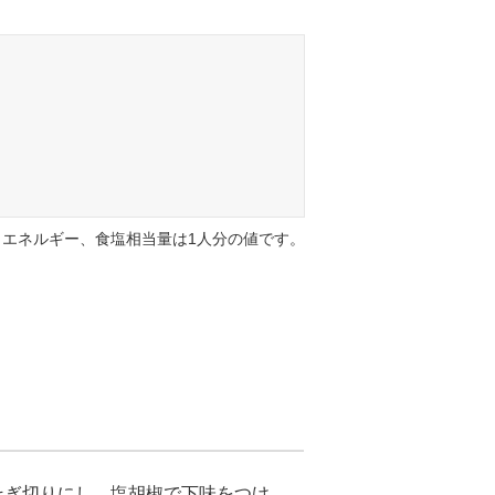
エネルギー、食塩相当量は1人分の値です。
そぎ切りにし、塩胡椒で下味をつけ、