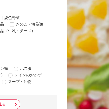
淡色野菜
品
きのこ・海藻類
製品（牛乳・チーズ）
パン類
パスタ
)
メインのおかず
スープ・汁物
見る