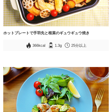
ホットプレートで手羽先と根菜のギュウギュウ焼き
366kcal
1.3g
25分以上