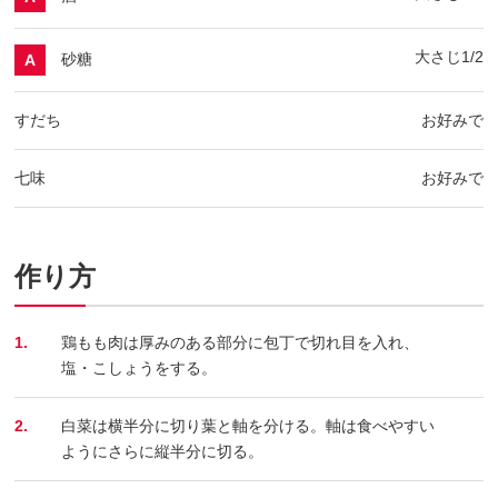
大さじ1/2
砂糖
A
すだち
お好みで
七味
お好みで
作り方
1.
鶏もも肉は厚みのある部分に包丁で切れ目を入れ、
塩・こしょうをする。
2.
白菜は横半分に切り葉と軸を分ける。軸は食べやすい
ようにさらに縦半分に切る。