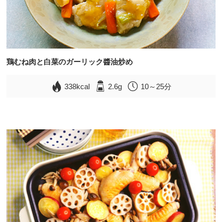
鶏むね肉と白菜のガーリック醬油炒め
338kcal
2.6g
10～25分