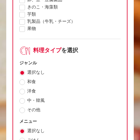
きのこ・海藻類
芋類
乳製品（牛乳・チーズ）
果物
料理タイプ
を選択
ジャンル
選択なし
和食
洋食
中・韓風
その他
メニュー
選択なし