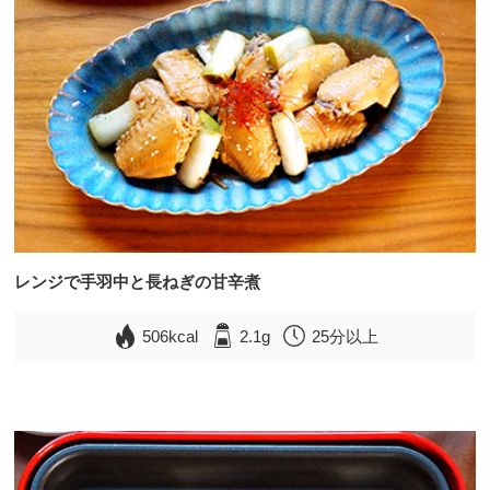
レンジで手羽中と長ねぎの甘辛煮
506kcal
2.1g
25分以上