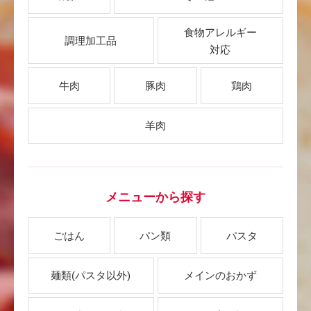
食物アレルギー
調理加工品
対応
牛肉
豚肉
鶏肉
羊肉
メニューから探す
ごはん
パン類
パスタ
麺類
(パスタ以外)
メインのおかず