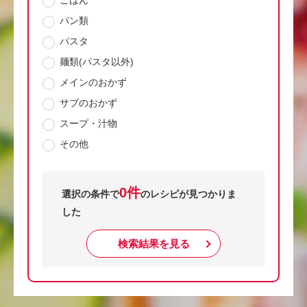
ごはん
パン類
パスタ
麺類(パスタ以外)
メインのおかず
サブのおかず
スープ・汁物
その他
0件
選択の条件で
のレシピが見つかりま
した
検索結果を見る