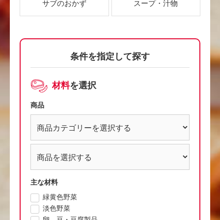
サブのおかず
スープ・汁物
条件を指定して探す
材料
を選択
商品
主な材料
緑黄色野菜
淡色野菜
卵、豆・豆腐製品