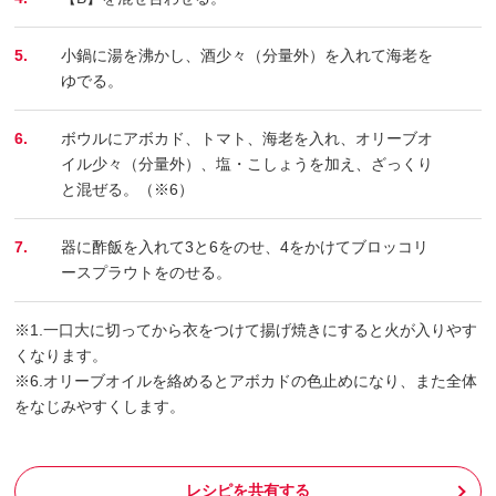
5.
小鍋に湯を沸かし、酒少々（分量外）を入れて海老を
ゆでる。
6.
ボウルにアボカド、トマト、海老を入れ、オリーブオ
イル少々（分量外）、塩・こしょうを加え、ざっくり
と混ぜる。（※6）
7.
器に酢飯を入れて3と6をのせ、4をかけてブロッコリ
ースプラウトをのせる。
※1.一口大に切ってから衣をつけて揚げ焼きにすると火が入りやす
くなります。
※6.オリーブオイルを絡めるとアボカドの色止めになり、また全体
をなじみやすくします。
レシピを共有する