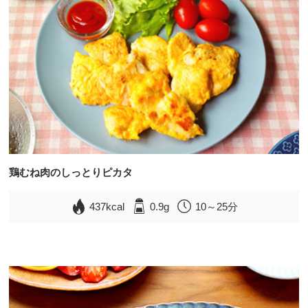
鶏むね肉のしっとりピカタ
437kcal
0.9g
10～25分