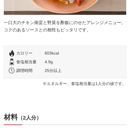
一口大のチキン南蛮と野菜を酢飯にのせたアレンジメニュー。
コクのあるソースとの相性もピッタリです。
カロリー
603kcal
食塩相当量
4.9g
調理時間
25分以上
エネルギー、食塩相当量は1人分の値です。
材料
（2人分）