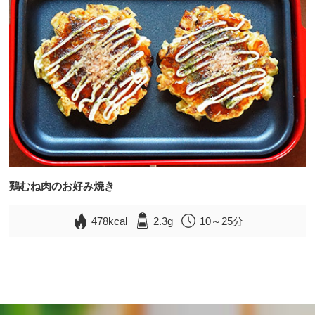
鶏むね肉のお好み焼き
478kcal
2.3g
10～25分