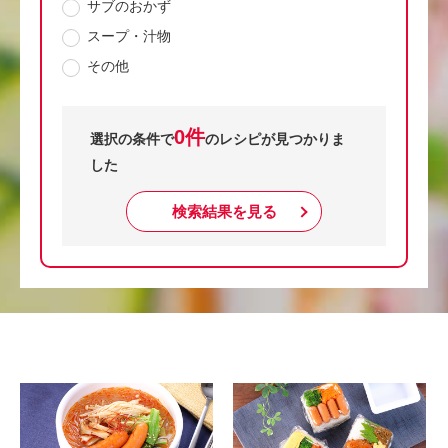
サブのおかず
スープ・汁物
その他
0件
選択の条件で
のレシピが見つかりま
した
検索結果を見る