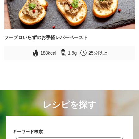
フープロいらずのお手軽レバーペースト
188kcal
1.9g
25分以上
レシピを探す
キーワード検索