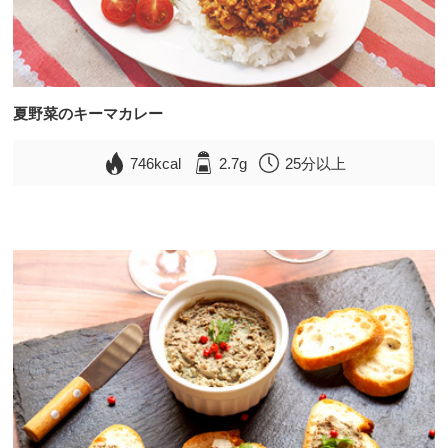
夏野菜のキーマカレー
746kcal
2.7g
25分以上