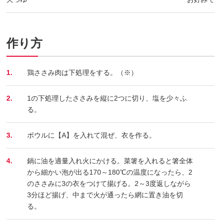
作り方
1.
鶏ささみ肉は下処理をする。（※）
2.
1の下処理したささみを縦に2つに切り、塩を少々ふ
る。
3.
ボウルに【A】を入れて混ぜ、衣を作る。
4.
鍋に油を適量入れ火にかける。菜箸を入れると箸全体
から細かい泡が出る170～180℃の温度になったら、2
のささみに3の衣をつけて揚げる。2～3度返しながら
3分ほど揚げ、中まで火が通ったら網に置き油を切
る。