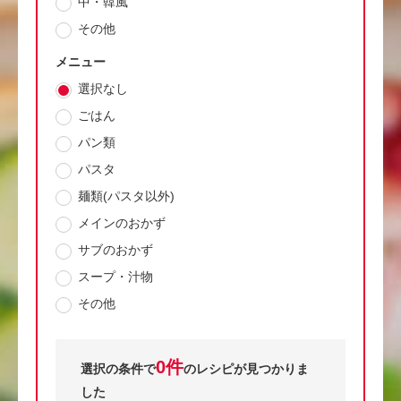
中・韓風
その他
メニュー
選択なし
ごはん
パン類
パスタ
麺類(パスタ以外)
メインのおかず
サブのおかず
スープ・汁物
その他
0件
選択の条件で
のレシピが見つかりま
した