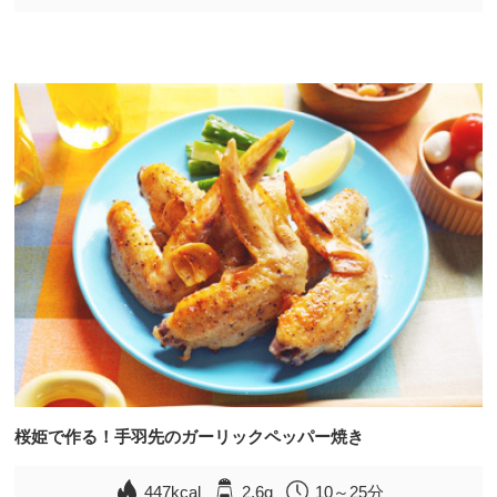
桜姫で作る！手羽先のガーリックペッパー焼き
447kcal
2.6g
10～25分