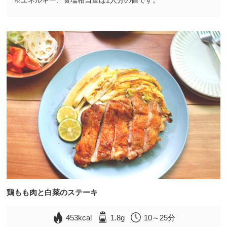
鶏もも肉と白菜のステーキ
453kcal
1.8g
10～25分