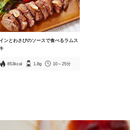
インとわさびのソースで食べるラムス
キ
853kcal
1.8g
10～25分