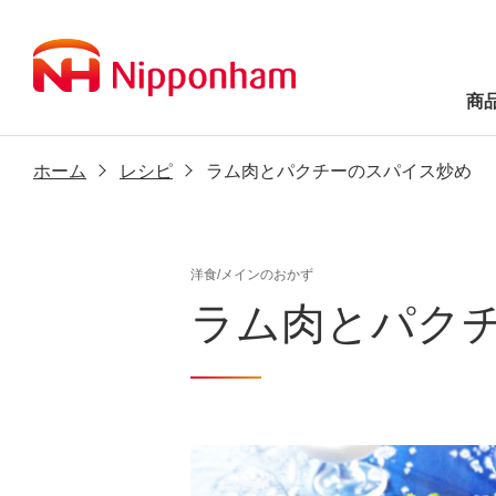
商
ホーム
レシピ
ラム肉とパクチーのスパイス炒め
洋食/メインのおかず
ラム肉とパク