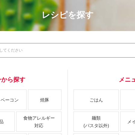
レシピを探す
ーから探す
メニ
ベーコン
焼豚
ごはん
食物アレルギー
麺類
品
メ
対応
(パスタ以外)