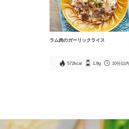
ラム肉のガーリックライス
572kcal
1.8g
10分以