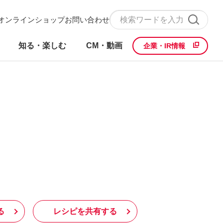
オンラインショップ
お問い合わせ
知る・楽しむ
CM・動画
企業・IR情報
る
レシピを共有する