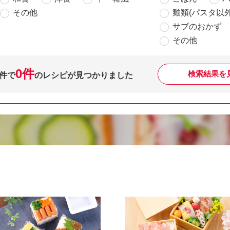
その他
麺類(パスタ以外
サブのおかず
その他
0件
検索結果を
件で
のレシピが見つかりました