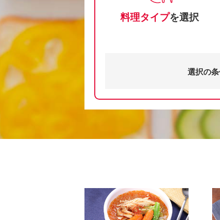
料理タイプ
を選択
選択の条