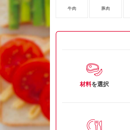
牛肉
豚肉
材料
を選択