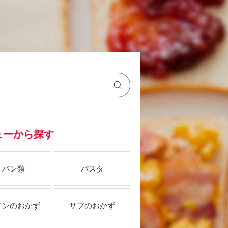
ューから探す
パン類
パスタ
インのおかず
サブのおかず