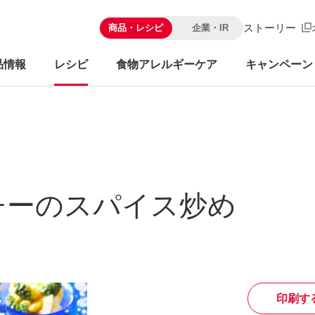
ストーリー
商品・レシピ
企業・IR
品情報
レシピ
食物アレルギーケア
キャンペーン
チーのスパイス炒め
印刷す