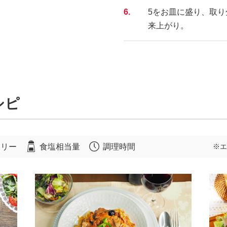
6.
5をお皿に盛り、取
来上がり。
シピ
ロリー
食塩相当量
調理時間
※エ