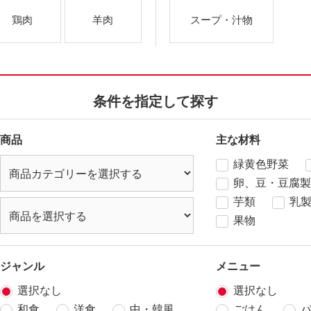
鶏肉
羊肉
スープ・汁物
条件を指定して探す
商品
主な材料
緑黄色野菜
卵、豆・豆腐製
芋類
乳
果物
ジャンル
メニュー
選択なし
選択なし
和食
洋食
中・韓風
ごはん