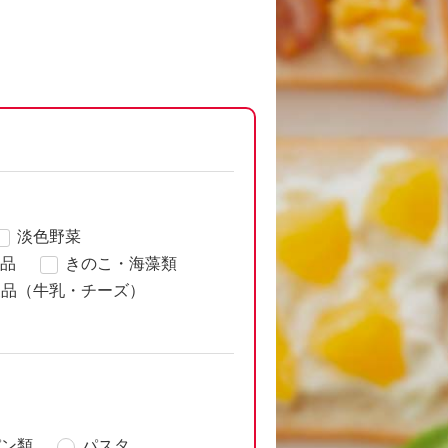
淡色野菜
品
きのこ・海藻類
製品（牛乳・チーズ）
パン類
パスタ