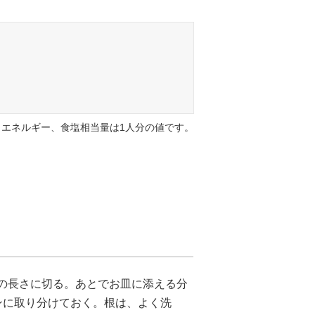
エネルギー、食塩相当量は1人分の値です。
mの長さに切る。あとでお皿に添える分
ンに取り分けておく。根は、よく洗