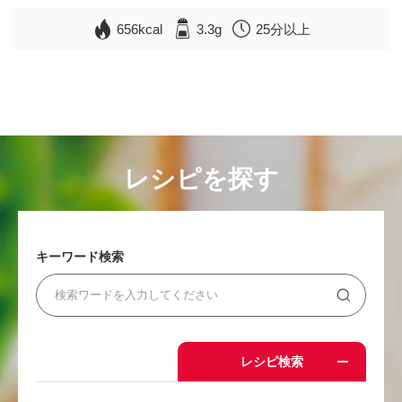
656kcal
3.3g
25分以上
レシピを探す
キーワード検索
レシピ検索