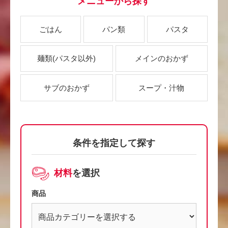
メニューから探す
ごはん
パン類
パスタ
麺類
(パスタ以外)
メインのおかず
サブのおかず
スープ・汁物
条件を指定して探す
材料
を選択
商品