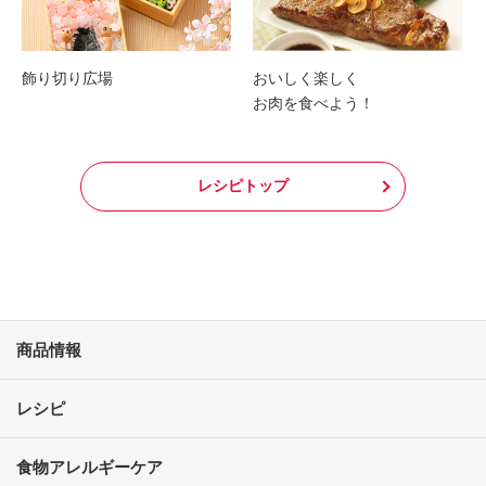
飾り切り広場
おいしく楽しく
お肉を食べよう！
レシピトップ
商品情報
レシピ
食物アレルギーケア