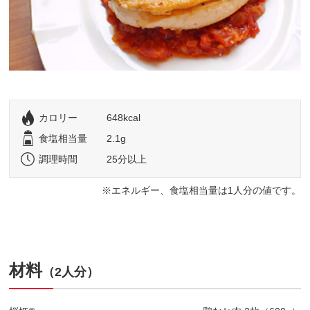
カロリー
648kcal
食塩相当量
2.1g
調理時間
25分以上
エネルギー、食塩相当量は1人分の値です。
材料
（2人分）