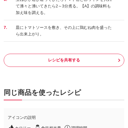
て沸々と沸いてきたら2～3分煮る。【A】の調味料も
加え味を調える。
7.
皿にトマトソースを敷き、その上に鶏むね肉を盛った
ら出来上がり。
レシピを共有する
同じ商品を使ったレシピ
アイコンの説明
カロリー
食塩相当量
調理時間