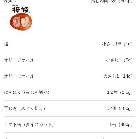
桜姫®
鶏むね肉 2枚（600g）
塩
小さじ1/6（1g）
オリーブオイル
小さじ1（5g）
オリーブオイル
大さじ1（14g）
にんにく（みじん切り）
1/2片（2.5g）
玉ねぎ（みじん切り）
1/2個（100g）
トマト缶（ダイスカット）
1缶（400g）