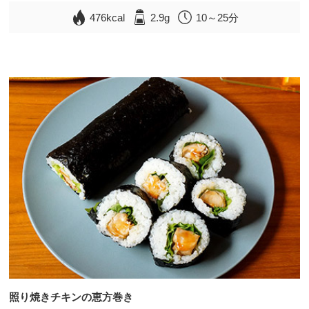
476kcal
2.9g
10～25分
照り焼きチキンの恵方巻き