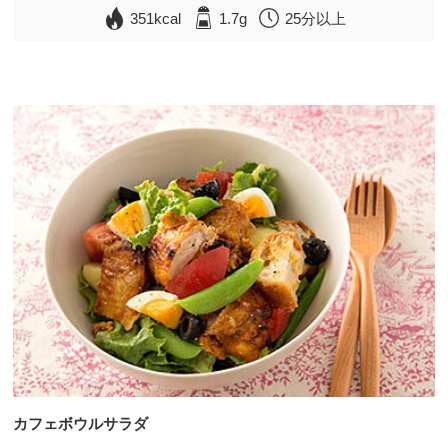
351kcal
1.7g
25分以上
カフェボウルサラダ