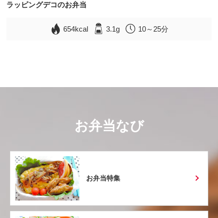
ラッピングデコのお弁当
654kcal
3.1g
10～25分
お弁当なび
お弁当特集