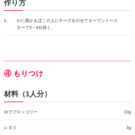
作り方
1.
かに風かまぼこの上にチーズをのせてオーブントース
ターで3～4分焼く。
④ もりつけ
材料（1人分）
ゆでブロッコリー
10g
レタス
3g