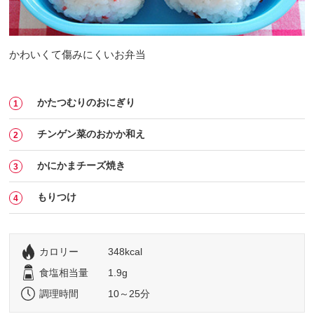
かわいくて傷みにくいお弁当
かたつむりのおにぎり
チンゲン菜のおかか和え
かにかまチーズ焼き
もりつけ
カロリー
348kcal
食塩相当量
1.9g
調理時間
10～25分