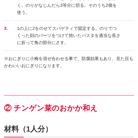
く。のりがなじんだら3等分に切る。そのうち2個を
使う。
3.
1の上に2をのせてスパゲティで固定する。のりでつ
くった顔のパーツをつけて焼いたパスタを適当な長さ
に折って角の部分にさす。
※おにぎりに小梅を混ぜ合わせる事で、防腐効果もあり、見た目も
かわいいおにぎりになります。
② チンゲン菜のおかか和え
材料（1人分）