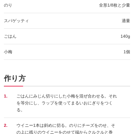
のり
全形1/8枚と少量
スパゲッティ
適量
ごはん
140g
小梅
1個
作り方
1.
ごはんにみじん切りにした小梅を混ぜ合わせる。それ
を等分にし、ラップを使ってまるいおにぎりをつく
る。
2.
ウイニー1本は斜めに切る。のりにチーズをのせ、そ
の上に残りのウイニーをのせて端からクルクルと巻