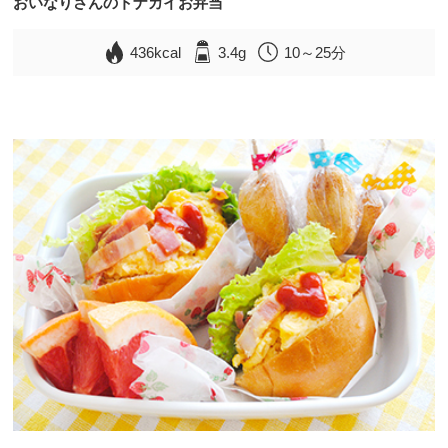
おいなりさんのトナカイお弁当
436kcal
3.4g
10～25分