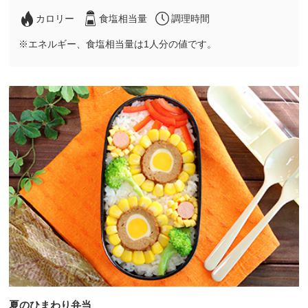
カロリー
食塩相当量
調理時間
※エネルギー、食塩相当量は1人分の値です。
夏のひまわり弁当