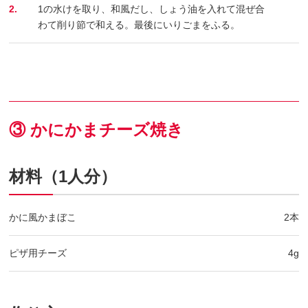
2.
1の水けを取り、和風だし、しょう油を入れて混ぜ合
わて削り節で和える。最後にいりごまをふる。
③ かにかまチーズ焼き
材料（1人分）
かに風かまぼこ
2本
ピザ用チーズ
4g