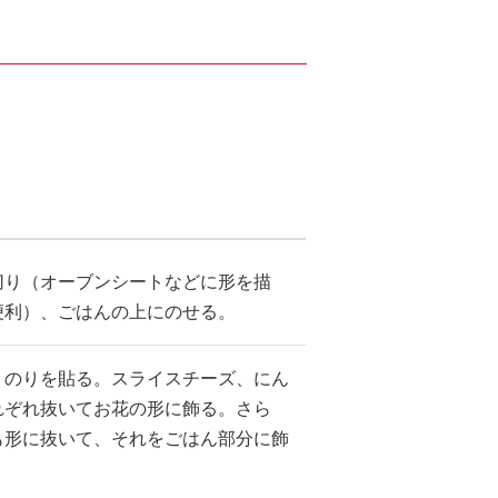
切り（オーブンシートなどに形を描
便利）、ごはんの上にのせる。
、のりを貼る。スライスチーズ、にん
れぞれ抜いてお花の形に飾る。さら
も形に抜いて、それをごはん部分に飾