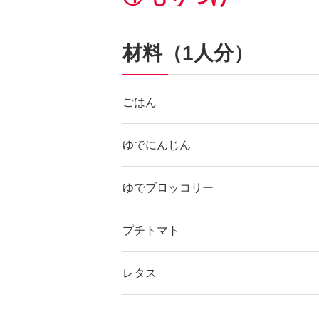
材料（1人分）
ごはん
ゆでにんじん
ゆでブロッコリー
プチトマト
レタス