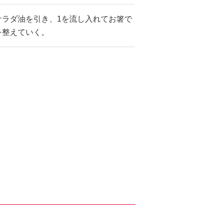
サラダ油を引き、1を流し入れてお箸で
を整えていく。