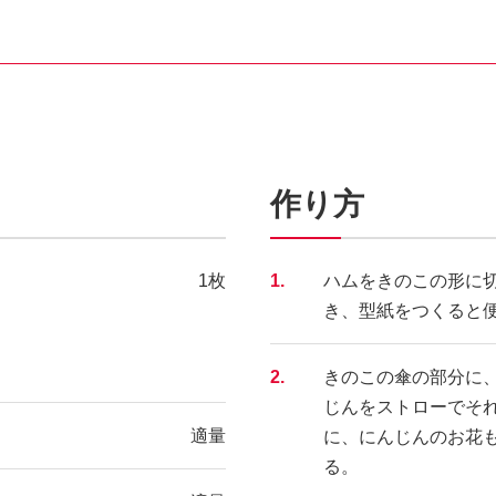
作り方
1枚
1.
ハムをきのこの形に
き、型紙をつくると
2.
きのこの傘の部分に
じんをストローでそ
適量
に、にんじんのお花
る。