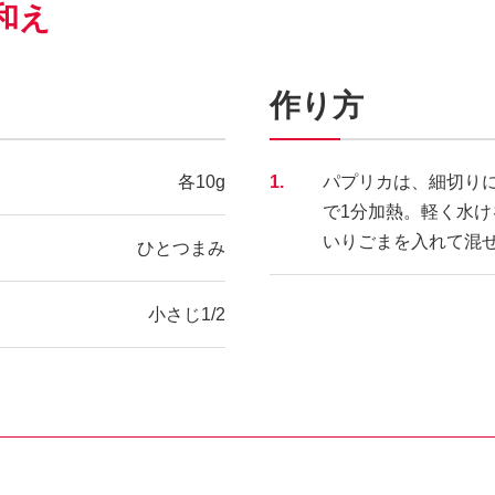
和え
作り方
各10g
1.
パプリカは、細切りに
で1分加熱。軽く水
いりごまを入れて混
ひとつまみ
小さじ1/2