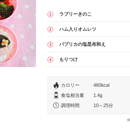
ラブリーきのこ
ハム入りオムレツ
パプリカの塩昆布和え
もりつけ
カロリー
460kcal
食塩相当量
1.4g
調理時間
10～25分