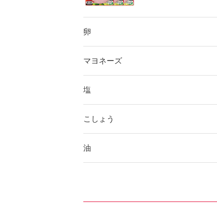
卵
マヨネーズ
塩
こしょう
油