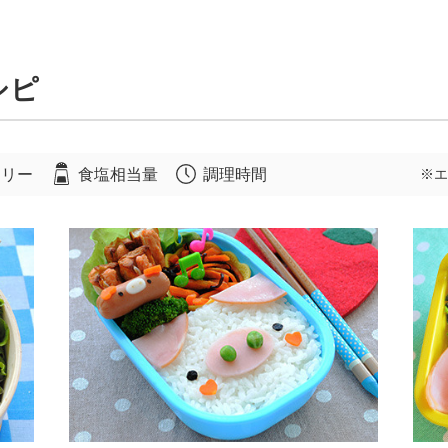
シピ
ロリー
食塩相当量
調理時間
※エ