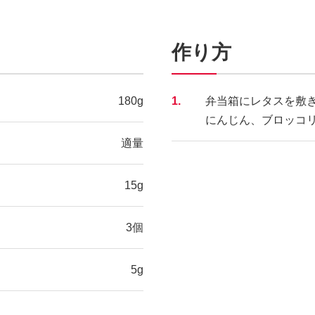
作り方
180g
1.
弁当箱にレタスを敷
にんじん、ブロッコ
適量
15g
3個
5g