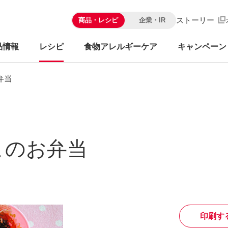
ストーリー
商品・レシピ
企業・IR
品情報
レシピ
食物アレルギーケア
キャンペーン
弁当
このお弁当
印刷す