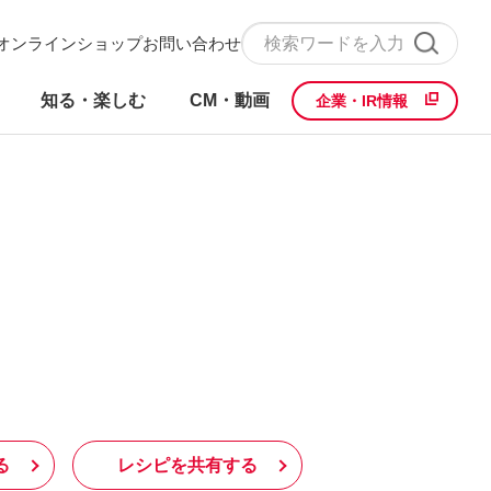
オンラインショップ
お問い合わせ
知る・楽しむ
CM・動画
企業・IR情報
る
レシピを共有する