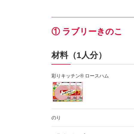
① ラブリーきのこ
材料（1人分）
彩りキッチン® ロースハム
のり