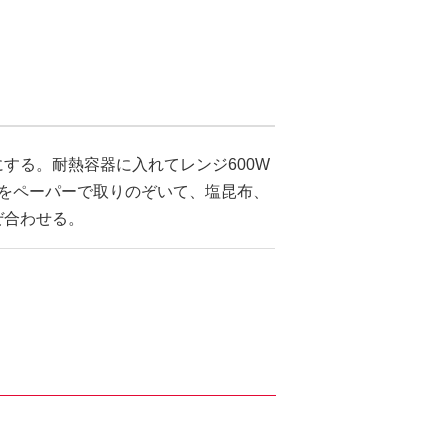
する。耐熱容器に入れてレンジ600W
けをペーパーで取りのぞいて、塩昆布、
ぜ合わせる。