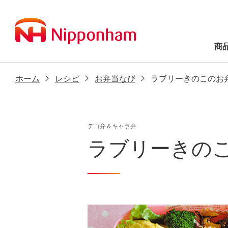
商
ホーム
レシピ
お弁当なび
ラブリーきのこのお
デコ弁＆キャラ弁
ラブリーきの