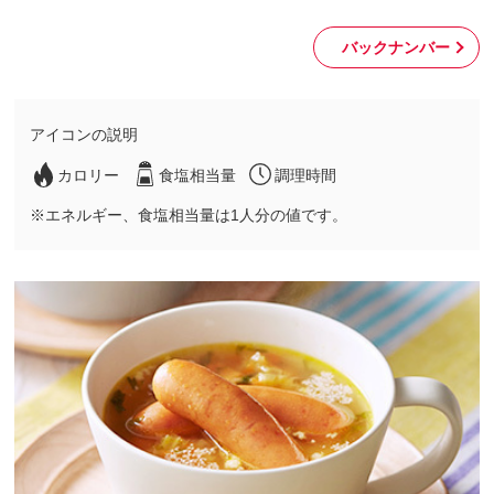
バックナンバー
アイコンの説明
カロリー
食塩相当量
調理時間
※エネルギー、食塩相当量は1人分の値です。