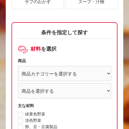
サブのおかず
スープ・汁物
条件を指定して探す
材料
を選択
商品
主な材料
緑黄色野菜
淡色野菜
卵、豆・豆腐製品