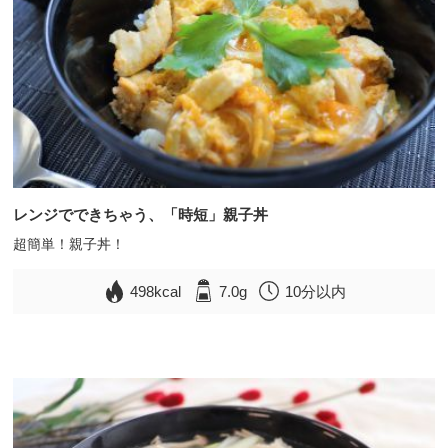
レンジでできちゃう、「時短」親子丼
超簡単！親子丼！
498kcal
7.0g
10分以内