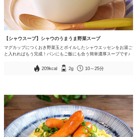
【シャウスープ】シャウのうまうま野菜スープ
マグカップにつくおき野菜玉とボイルしたシャウエッセンをお湯ご
と入れればもう完成！パンにもご飯にも合う簡単濃厚スープです♪
209kcal
2g
10～25分