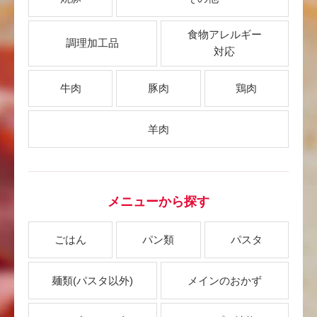
食物アレルギー
調理加工品
対応
牛肉
豚肉
鶏肉
羊肉
メニューから探す
ごはん
パン類
パスタ
麺類
(パスタ以外)
メインのおかず