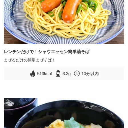
レンチンだけで！シャウエッセン簡単油そば
まぜるだけの簡単まぜそば！
513kcal
3.3g
10分以内