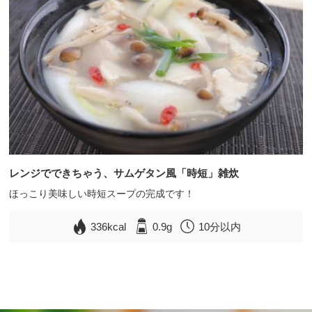
レンジでできちゃう、サムゲタン風「時短」雑炊
ほっこり美味しい時短スープの完成です！
336kcal
0.9g
10分以内