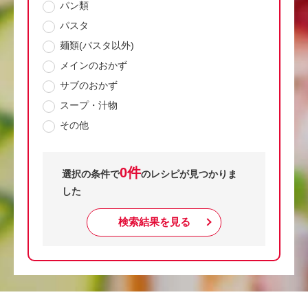
パン類
パスタ
麺類(パスタ以外)
メインのおかず
サブのおかず
スープ・汁物
その他
0件
選択の条件で
のレシピが見つかりま
した
検索結果を見る