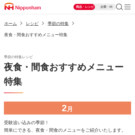
商品・レシピ
企業・IR
ホーム
レシピ
季節の特集
夜食・間食おすすめメニュー特集
季節の特集レシピ
夜食・間食おすすめメニュー
特集
2
月
受験追い込みの季節！
簡単にできる、夜食・間食のメニューをご紹介いたします。