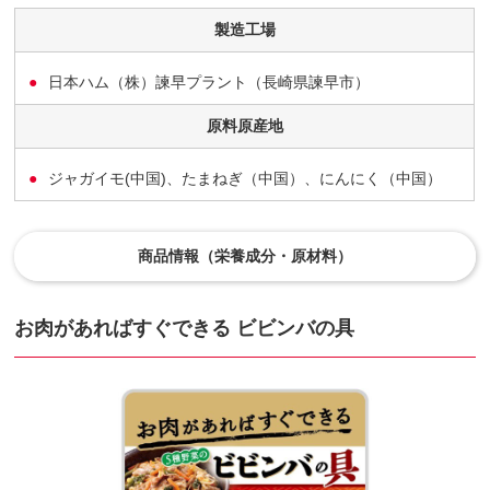
製造工場
日本ハム（株）諫早プラント（長崎県諫早市）
原料原産地
ジャガイモ(中国)、たまねぎ（中国）、にんにく（中国）
商品情報（栄養成分・原材料）
お肉があればすぐできる ビビンバの具