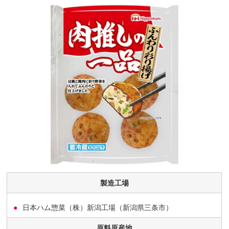
製造工場
日本ハム惣菜（株）新潟工場（新潟県三条市）
原料原産地