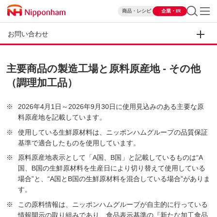
商品・レシピ
企業・IR
お問い合わせ
主要商品の製造工場と原料原産地 - その他
（調理加工品）
2026年4月1日～2026年9月30日に使用見込みのある主要な原
料原産地を記載しています。
使用している生鮮原材料は、ニッポンハムグループの品質保証
基準で適合したものを使用しています。
原料原産地表示として「A国、B国」と記載しているものは“A
国、B国の生鮮原材料を生産日により切り替えて使用している
場合”と、“A国とB国の生鮮原材料を混合している場合”がありま
す。
この原料情報は、ニッポンハムグループが自主的に行っている
情報開示の取り組みであり、食品表示基準の『新たな加工食品