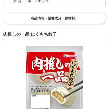
（中国、日本、メキシコ）
商品情報（栄養成分・原材料）
肉推しの一品 にくもち餃子