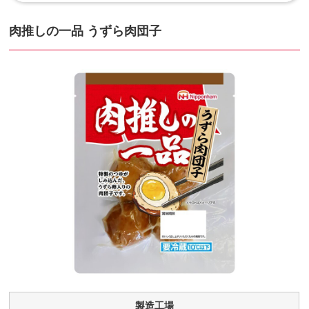
肉推しの一品 うずら肉団子
製造工場