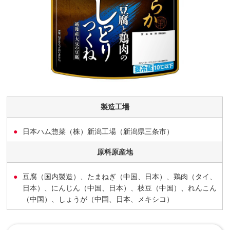
製造工場
日本ハム惣菜（株）新潟工場（新潟県三条市）
原料原産地
豆腐（国内製造）、たまねぎ（中国、日本）、鶏肉（タイ、
日本）、にんじん（中国、日本）、枝豆（中国）、れんこん
（中国）、しょうが（中国、日本、メキシコ）