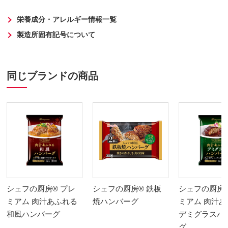
栄養成分・アレルギー情報一覧
製造所固有記号について
同じブランドの商品
シェフの厨房® プレ
シェフの厨房® 鉄板
シェフの厨房®
ミアム 肉汁あふれる
焼ハンバーグ
ミアム 肉汁
和風ハンバーグ
デミグラスハ
グ