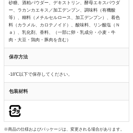
砂糖、酒粕パウダー、デキストリン、酵母エキスパウダ
ー、ラカンカエキス／加工デンプン、調味料（有機酸
等）、糊料（メチルセルロース、加工デンプン）、着色
料（カラメル、カロテノイド）、酸味料、リン酸塩（Ｎ
ａ）、乳化剤、香料、（一部に卵・乳成分・小麦・牛
肉・大豆・鶏肉・豚肉を含む）
保存方法
-18℃以下で保存してください。
包装材料
商品の仕様およびパッケージは、変更される場合があります。