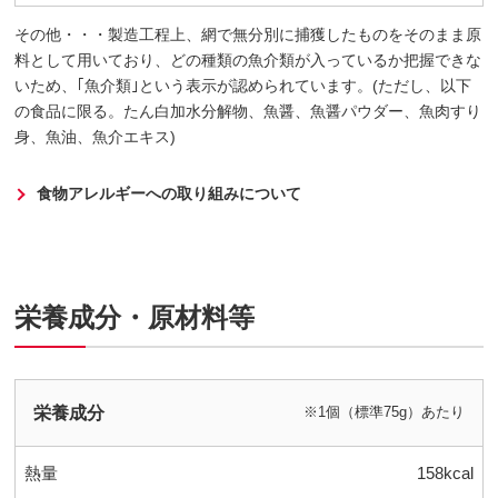
その他・・・製造工程上、網で無分別に捕獲したものをそのまま原
料として用いており、どの種類の魚介類が入っているか把握できな
いため、｢魚介類｣という表示が認められています。(ただし、以下
の食品に限る。たん白加水分解物、魚醤、魚醤パウダー、魚肉すり
身、魚油、魚介エキス)
食物アレルギーへの取り組みについて
栄養成分・原材料等
栄養成分
※1個（標準75g）あたり
熱量
158kcal