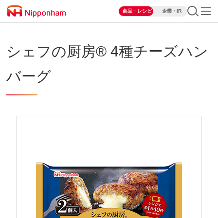
商品・レシピ
企業・IR
シェフの厨房® 4種チーズハン
バーグ