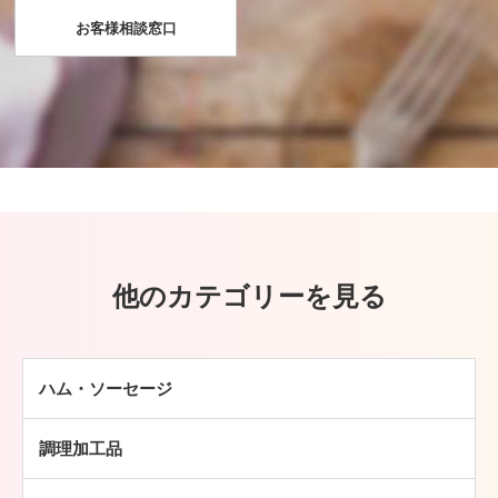
お客様相談窓口
他のカテゴリーを見る
ハム・ソーセージ
ハム
調理加工品
ソーセージ
ハンバーグ
ベーコン