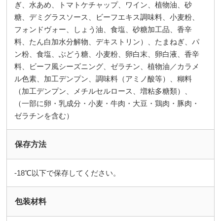
ぎ、水あめ、トマトケチャップ、ワイン、植物油、砂
糖、デミグラスソース、ビーフエキス調味料、小麦粉、
フォンドヴォー、しょう油、食塩、砂糖加工品、香辛
料、たん白加水分解物、デキストリン）、たまねぎ、パ
ン粉、食塩、ぶどう糖、小麦粉、卵白末、卵白液、香辛
料、ビーフ風シーズニング、ゼラチン、植物油／カラメ
ル色素、加工デンプン、調味料（アミノ酸等）、糊料
（加工デンプン、メチルセルロース、増粘多糖類）、
（一部に卵・乳成分・小麦・牛肉・大豆・鶏肉・豚肉・
ゼラチンを含む）
保存方法
-18℃以下で保存してください。
包装材料