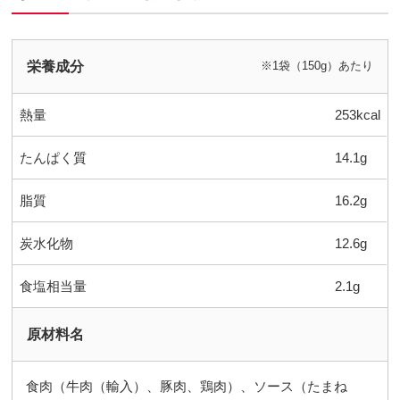
栄養成分
※1袋（150g）あたり
熱量
253kcal
たんぱく質
14.1g
脂質
16.2g
炭水化物
12.6g
食塩相当量
2.1g
原材料名
食肉（牛肉（輸入）、豚肉、鶏肉）、ソース（たまね