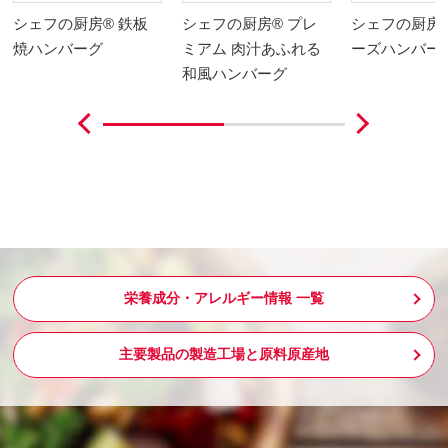
シェフの厨房® 鉄板
シェフの厨房® プレ
シェフの厨房®
焼ハンバーグ
ミアム 肉汁あふれる
ーズハンバー
和風ハンバーグ
栄養成分・アレルギー情報 一覧
主要製品の製造工場と原料原産地