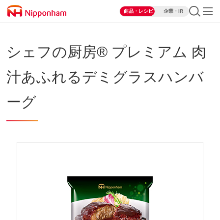
商品・レシピ
企業・IR
シェフの厨房® プレミアム 肉
汁あふれるデミグラスハンバ
ーグ