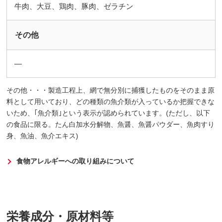
牛肉、大豆、鶏肉、豚肉、ゼラチン
その他
―
その他・・・製造工程上、網で無分別に捕獲したものをそのまま原
料として用いており、どの種類の魚介類が入っているか把握できな
いため、｢魚介類｣という表示が認められています。(ただし、以下
の食品に限る。たん白加水分解物、魚醤、魚醤パウダー、魚肉すり
身、魚油、魚介エキス)
食物アレルギーへの取り組みについて
栄養成分・原材料等