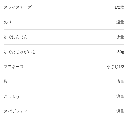
スライスチーズ
1/2枚
のり
適量
ゆでにんじん
少量
ゆでたじゃがいも
30g
マヨネーズ
小さじ1/2
塩
適量
こしょう
適量
スパゲッティ
適量