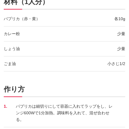
材料（1人分）
パプリカ（赤・黄）
各10g
カレー粉
少量
しょう油
少量
ごま油
小さじ1/2
作り方
1.
パプリカは細切りにして容器に入れてラップをし、レ
ンジ600Wで1分加熱。調味料を入れて、混ぜ合わせ
る。