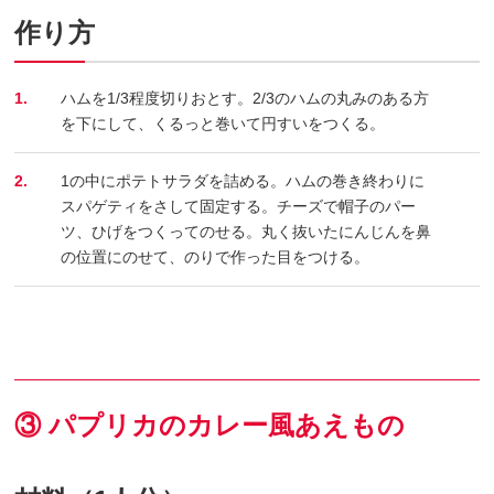
作り方
1.
ハムを1/3程度切りおとす。2/3のハムの丸みのある方
を下にして、くるっと巻いて円すいをつくる。
2.
1の中にポテトサラダを詰める。ハムの巻き終わりに
スパゲティをさして固定する。チーズで帽子のパー
ツ、ひげをつくってのせる。丸く抜いたにんじんを鼻
の位置にのせて、のりで作った目をつける。
③ パプリカのカレー風あえもの