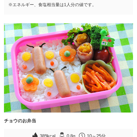
※エネルギー、食塩相当量は1人分の値です。
チョウのお弁当
389kcal
0.8g
10～25分