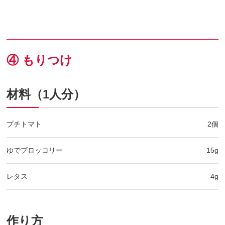
④ もりつけ
材料（1人分）
プチトマト
2個
ゆでブロッコリー
15g
レタス
4g
作り方