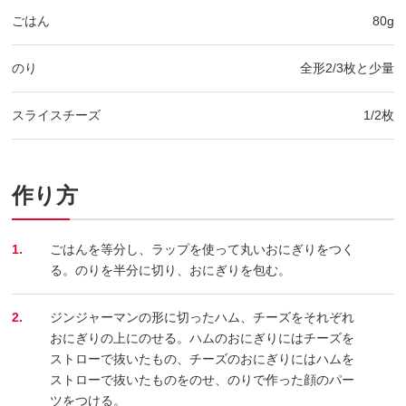
ごはん
80g
のり
全形2/3枚と少量
スライスチーズ
1/2枚
作り方
1.
ごはんを等分し、ラップを使って丸いおにぎりをつく
る。のりを半分に切り、おにぎりを包む。
2.
ジンジャーマンの形に切ったハム、チーズをそれぞれ
おにぎりの上にのせる。ハムのおにぎりにはチーズを
ストローで抜いたもの、チーズのおにぎりにはハムを
ストローで抜いたものをのせ、のりで作った顔のパー
ツをつける。