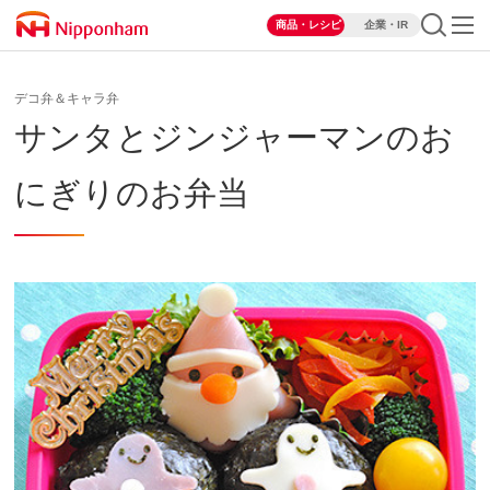
商品・レシピ
企業・IR
デコ弁＆キャラ弁
サンタとジンジャーマンのお
にぎりのお弁当