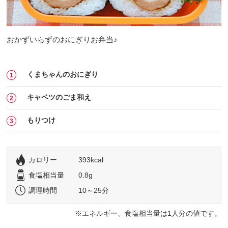
おかずいらずのおにぎりお弁当♪
くまちゃんのおにぎり
キャベツのごま和え
もりつけ
カロリー
393kcal
食塩相当量
0.8g
調理時間
10～25分
エネルギー、食塩相当量は1人分の値です。