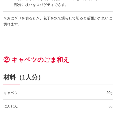
部分に枝豆をスパゲティでさす。
※おにぎりを切るとき、包丁を水で濡らして切ると断面がきれいに
切れます。
② キャベツのごま和え
材料（1人分）
キャベツ
20g
にんじん
5g