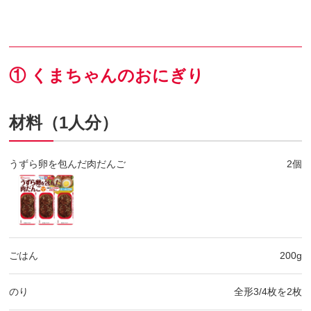
① くまちゃんのおにぎり
材料（1人分）
うずら卵を包んだ肉だんご
2個
ごはん
200g
のり
全形3/4枚を2枚