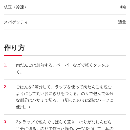
枝豆（冷凍）
4粒
スパゲッティ
適量
作り方
1.
肉だんごは加熱する。ペーパーなどで軽くタレをふ
く。
2.
ごはんを2等分して、ラップを使って肉だんごを包む
ようにして丸いおにぎりをつくる。のりで包んで余分
な部分はハサミで切る。（切ったのりは顔のパーツに
使用。）
3.
2をラップで包んでしばらく置き、のりがなじんだら
半分に切る。のりで作った顔のパーツをつけて、耳の