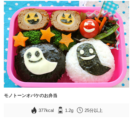
モノトーンオバケのお弁当
377kcal
1.2g
25分以上