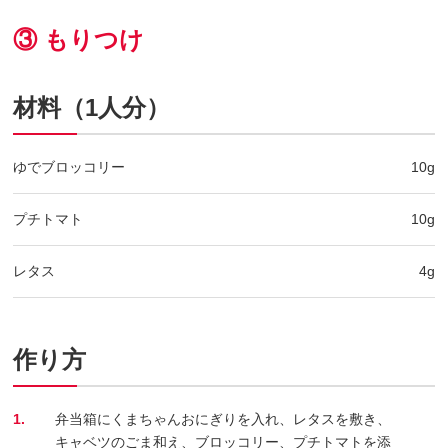
③ もりつけ
材料（1人分）
ゆでブロッコリー
10g
プチトマト
10g
レタス
4g
作り方
1.
弁当箱にくまちゃんおにぎりを入れ、レタスを敷き、
キャベツのごま和え、ブロッコリー、プチトマトを添