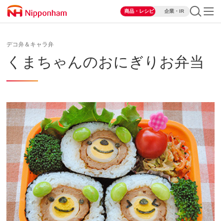
商品・レシピ
企業・IR
デコ弁＆キャラ弁
くまちゃんのおにぎりお弁当