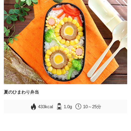
夏のひまわり弁当
433kcal
1.0g
10～25分