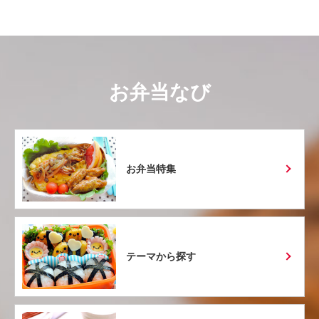
お弁当なび
お弁当特集
テーマから探す