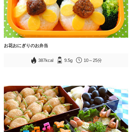
お花おにぎりのお弁当
387kcal
9.5g
10～25分