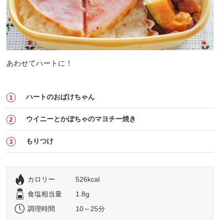
あわせてハートに！
ハートのおばけちゃん
ウイニーとかぼちゃのマヨチー焼き
もりつけ
カロリー
526kcal
食塩相当量
1.8g
調理時間
10～25分