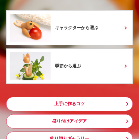
キャラクターから選ぶ
季節から選ぶ
上手に作るコツ
盛り付けアイデア
飾り切りギャラリー