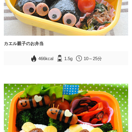
カエル親子のお弁当
466kcal
1.5g
10～25分