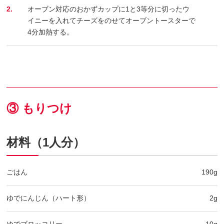
2.
オーブン対応のおかずカップに1と3等分に切ったウ
イニーを入れてチーズをのせてオーブントースターで
4分加熱する。
③ もりつけ
材料（1人分）
ごはん
190g
ゆでにんじん（ハート形）
2g