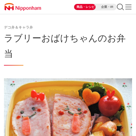
商品・レシピ
企業・IR
デコ弁＆キャラ弁
ラブリーおばけちゃんのお弁
当