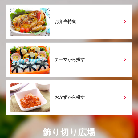
お弁当特集
テーマから探す
おかずから探す
飾り切り広場