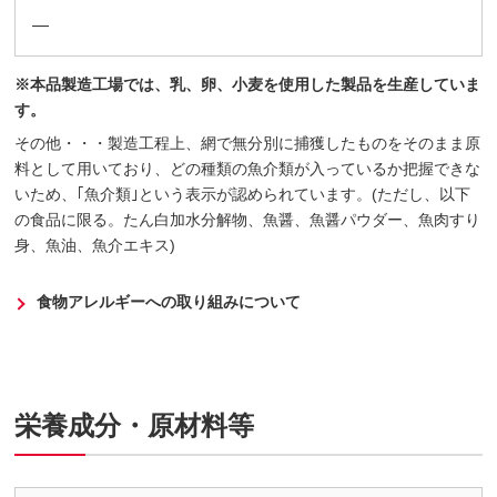
―
※本品製造工場では、乳、卵、小麦を使用した製品を生産していま
す。
その他・・・製造工程上、網で無分別に捕獲したものをそのまま原
料として用いており、どの種類の魚介類が入っているか把握できな
いため、｢魚介類｣という表示が認められています。(ただし、以下
の食品に限る。たん白加水分解物、魚醤、魚醤パウダー、魚肉すり
身、魚油、魚介エキス)
食物アレルギーへの取り組みについて
栄養成分・原材料等