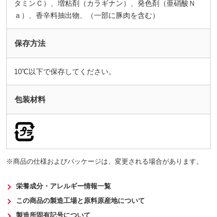
タミンＣ）、増粘剤（カラギナン）、発色剤（亜硝酸Ｎ
ａ）、香辛料抽出物、（一部に豚肉を含む）
保存方法
10℃以下で保存してください。
包装材料
商品の仕様およびパッケージは、変更される場合があります。
栄養成分・アレルギー情報一覧
この商品の製造工場と原料原産地について
製造所固有記号について