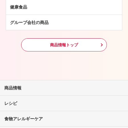
鶏肉
パン・ピザ
健康食品
羊肉
常温食品
グループ会社の商品
冷凍食品
その他
商品情報トップ
商品情報
レシピ
食物アレルギーケア