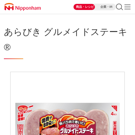
商品・レシピ
企業・IR
あらびき グルメイドステーキ
®