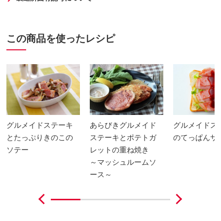
この商品を使ったレシピ
グルメイドステーキ
あらびきグルメイド
グルメイドス
とたっぷりきのこの
ステーキとポテトガ
のてっぱんサ
ソテー
レットの重ね焼き
～マッシュルームソ
ース～