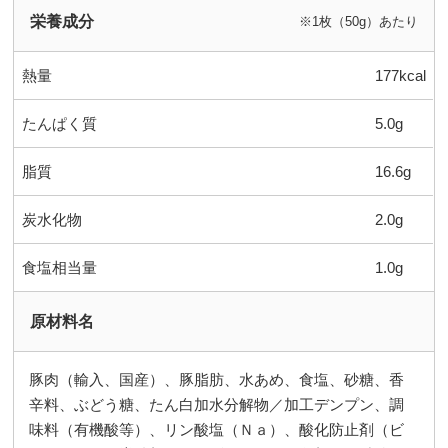
栄養成分
※1枚（50g）あたり
熱量
177kcal
たんぱく質
5.0g
脂質
16.6g
炭水化物
2.0g
食塩相当量
1.0g
原材料名
豚肉（輸入、国産）、豚脂肪、水あめ、食塩、砂糖、香
辛料、ぶどう糖、たん白加水分解物／加工デンプン、調
味料（有機酸等）、リン酸塩（Ｎａ）、酸化防止剤（ビ