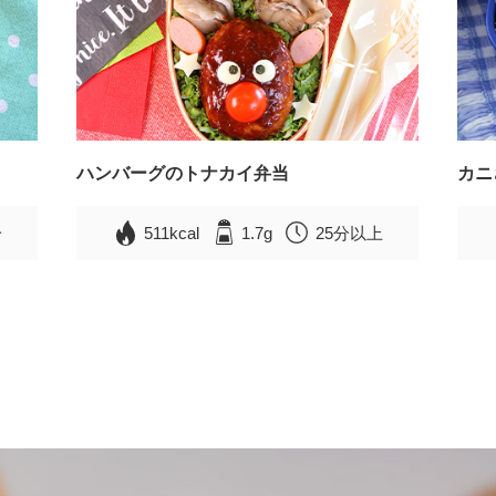
ハンバーグのトナカイ弁当
カニ
分
511kcal
1.7g
25分以上