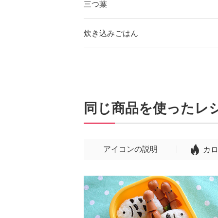
三つ葉
炊き込みごはん
同じ商品を使ったレ
アイコンの説明
カ