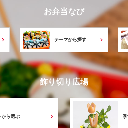
お弁当なび
テーマから探す
飾り切り広場
ーから選ぶ
季