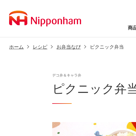
商
ホーム
レシピ
お弁当なび
ピクニック弁当
デコ弁＆キャラ弁
ピクニック弁