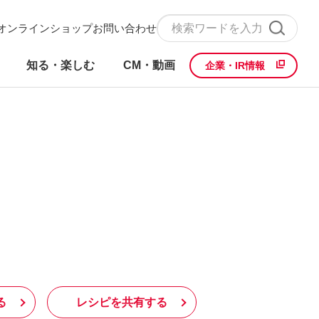
オンラインショップ
お問い合わせ
知る・楽しむ
CM・動画
企業・IR情報
る
レシピを共有する