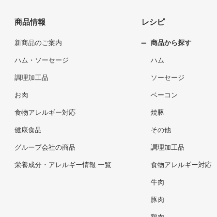
商品情報
レシピ
新商品のご案内
商品から探す
ハム・ソーセージ
ハム
調理加工品
ソーセージ
お肉
ベーコン
食物アレルギー対応
焼豚
健康食品
その他
グループ会社の商品
調理加工品
栄養成分・アレルギー情報 一覧
食物アレルギー対応
牛肉
豚肉