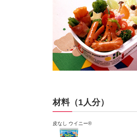
材料（1人分）
皮なし ウイニー®