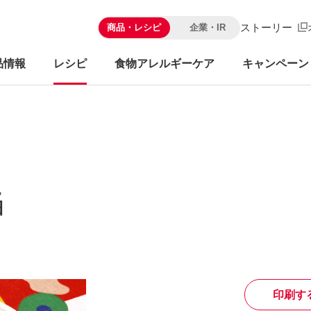
ストーリー
商品・レシピ
企業・IR
品情報
レシピ
食物アレルギーケア
キャンペーン
当
印刷す