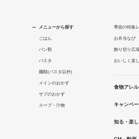
メニューから探す
季節の特集
ごはん
お弁当なび
パン類
飾り切り広
パスタ
おいしく楽
麺類(パスタ以外)
メインのおかず
食物アレル
サブのおかず
キャンペー
スープ・汁物
知る・楽し