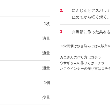
2.
にんじんとアスパラ
止めてから軽く焼く
1枚
3.
弁当箱に作った具材
適量
※栄養価は炊き込みごはん以外
適量
カニさんの作り方はコチラ
ウサギさんの作り方はコチラ
適量
たこウインナーの作り方はコチ
1個
少量