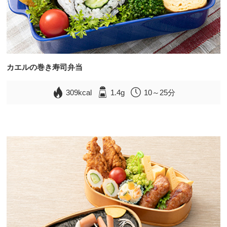
カエルの巻き寿司弁当
309kcal
1.4g
10～25分