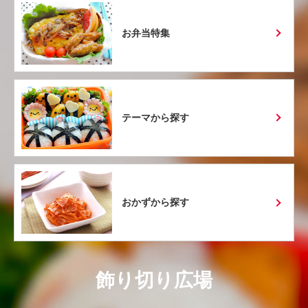
お弁当特集
テーマから探す
おかずから探す
飾り切り広場