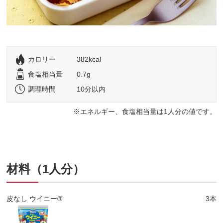
カロリー
382kcal
食塩相当量
0.7g
調理時間
10分以内
エネルギー、食塩相当量は1人分の値です。
材料（1人分）
皮なし ウイニー®
3本