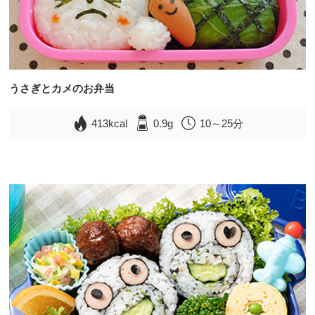
うさぎとカメのお弁当
413kcal
0.9g
10～25分