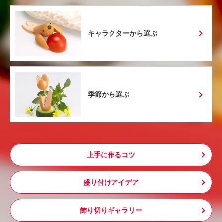
キャラクターから選ぶ
季節から選ぶ
上手に作るコツ
盛り付けアイデア
飾り切りギャラリー