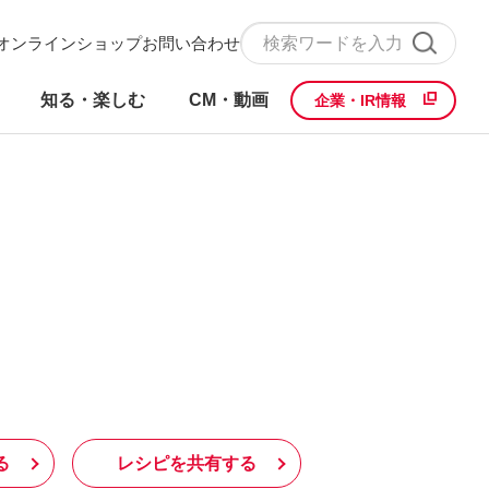
オンラインショップ
お問い合わせ
知る・楽しむ
CM・動画
企業・IR情報
る
レシピを共有する