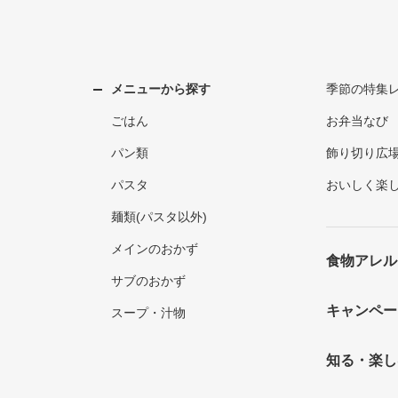
メニューから探す
季節の特集
ごはん
お弁当なび
パン類
飾り切り広
パスタ
おいしく楽
麺類(パスタ以外)
メインのおかず
食物アレル
サブのおかず
キャンペー
スープ・汁物
知る・楽し