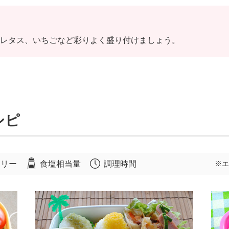
レタス、いちごなど彩りよく盛り付けましょう。
シピ
ロリー
食塩相当量
調理時間
※エ