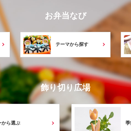
お弁当なび
テーマから探す
飾り切り広場
ーから選ぶ
季