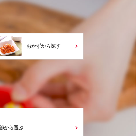
おかずから探す
節から選ぶ