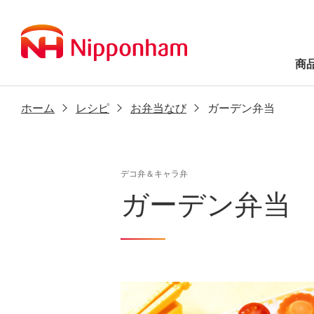
商
ホーム
レシピ
お弁当なび
ガーデン弁当
デコ弁＆キャラ弁
ガーデン弁当