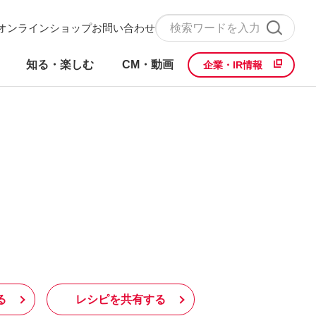
オンラインショップ
お問い合わせ
知る・楽しむ
CM・動画
企業・IR情報
る
レシピを共有する