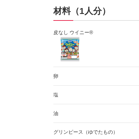
材料（1人分）
皮なし ウイニー®
卵
塩
油
グリンピース（ゆでたもの）