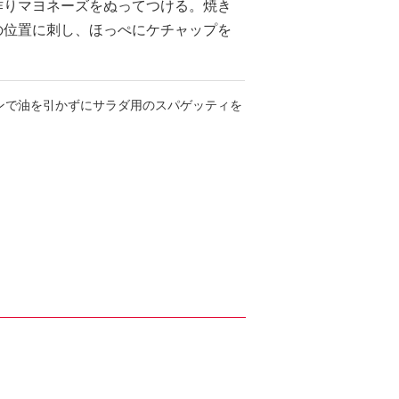
作りマヨネーズをぬってつける。焼き
の位置に刺し、ほっぺにケチャップを
ンで油を引かずにサラダ用のスパゲッティを