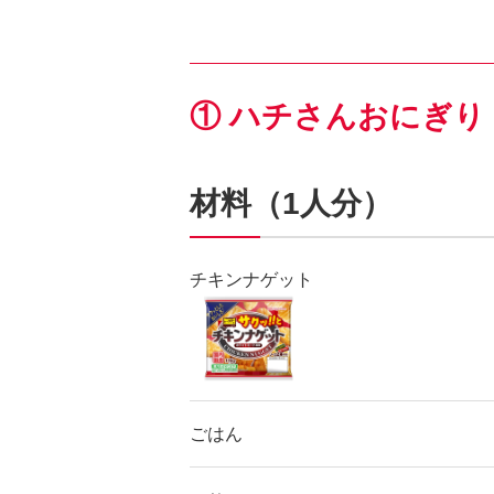
① ハチさんおにぎり
材料（1人分）
チキンナゲット
ごはん