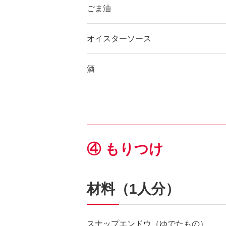
ごま油
オイスターソース
酒
④ もりつけ
材料（1人分）
スナップエンドウ（ゆでたもの）