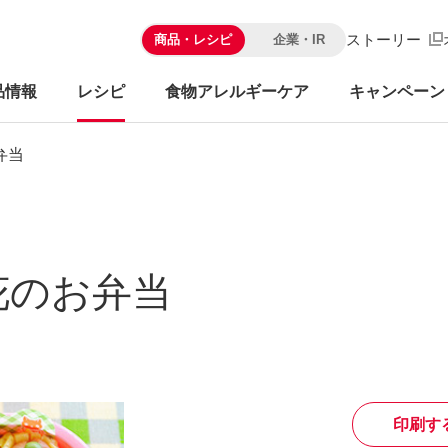
ストーリー
商品・レシピ
企業・IR
品情報
レシピ
食物アレルギーケア
キャンペーン
弁当
花のお弁当
印刷す