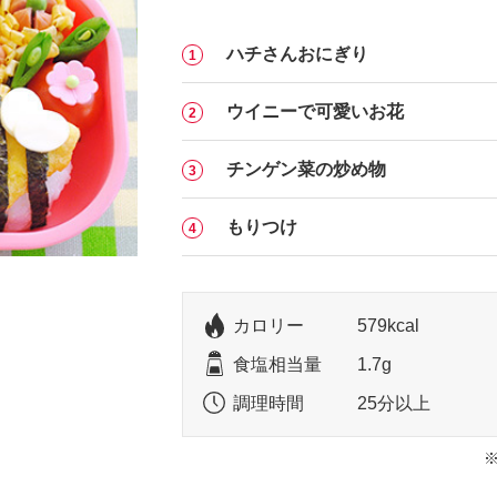
ハチさんおにぎり
ウイニーで可愛いお花
チンゲン菜の炒め物
もりつけ
カロリー
579kcal
食塩相当量
1.7g
調理時間
25分以上