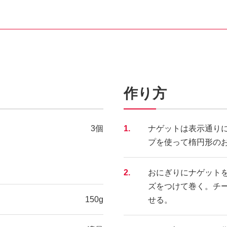
作り方
3個
1.
ナゲットは表示通り
プを使って楕円形の
2.
おにぎりにナゲット
ズをつけて巻く。チ
150g
せる。