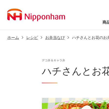
商
ホーム
レシピ
お弁当なび
ハチさんとお花のお
デコ弁＆キャラ弁
ハチさんとお