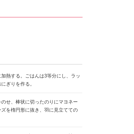
に加熱する。ごはんは3等分にし、ラッ
おにぎりを作る。
をのせ、棒状に切ったのりにマヨネー
ーズを楕円形に抜き、羽に見立てての