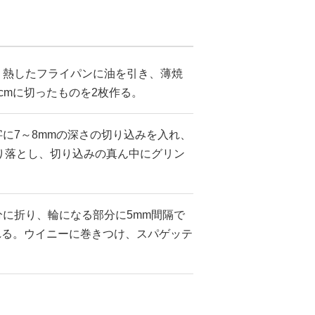
、熱したフライパンに油を引き、薄焼
6cmに切ったものを2枚作る。
に7～8mmの深さの切り込みを入れ、
り落とし、切り込みの真ん中にグリン
に折り、輪になる部分に5mm間隔で
れる。ウイニーに巻きつけ、スパゲッテ