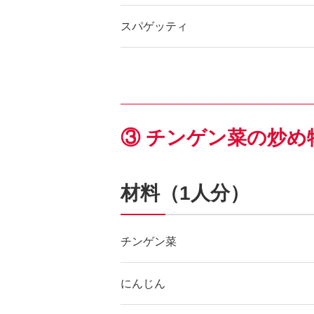
スパゲッティ
③ チンゲン菜の炒め
材料（1人分）
チンゲン菜
にんじん