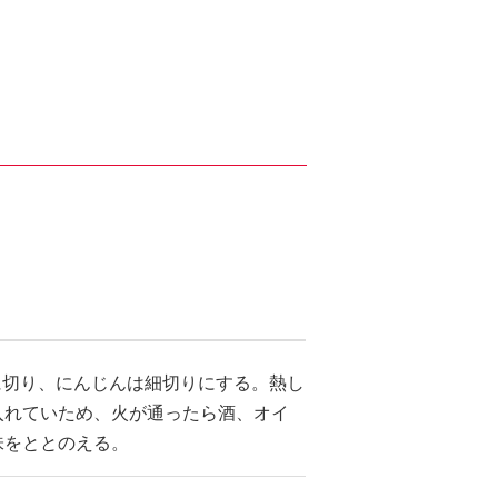
に切り、にんじんは細切りにする。熱し
入れていため、火が通ったら酒、オイ
味をととのえる。