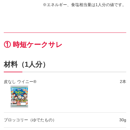
エネルギー、食塩相当量は1人分の値です。
① 時短ケークサレ
材料（1人分）
皮なし ウイニー®
2本
ブロッコリー（ゆでたもの）
30g