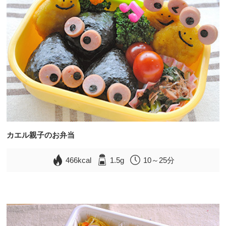
カエル親子のお弁当
466kcal
1.5g
10～25分