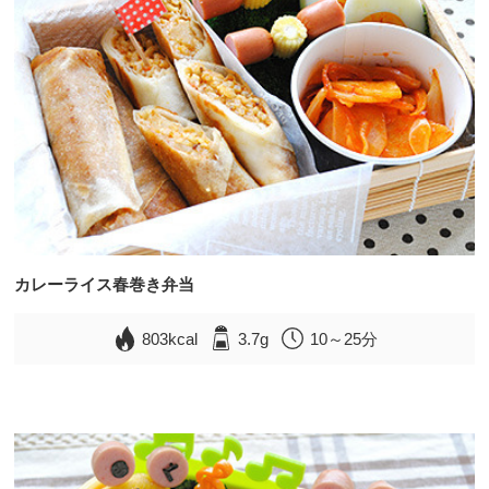
カレーライス春巻き弁当
803kcal
3.7g
10～25分