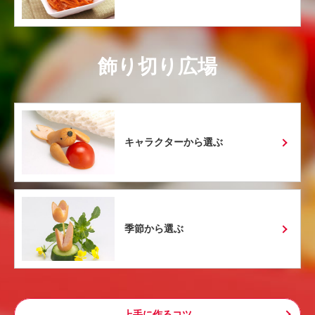
飾り切り広場
キャラクターから選ぶ
季節から選ぶ
上手に作るコツ