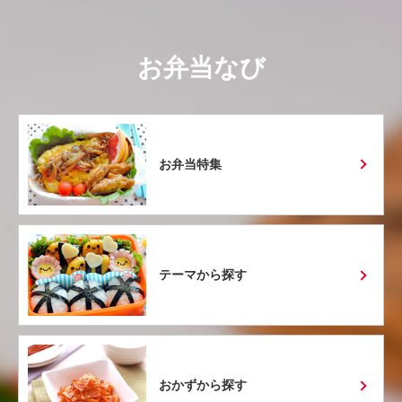
お弁当なび
お弁当特集
テーマから探す
おかずから探す