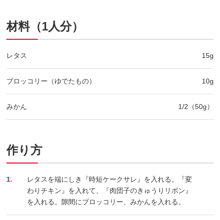
材料（1人分）
レタス
15g
ブロッコリー（ゆでたもの）
10g
みかん
1/2（50g）
作り方
1.
レタスを端にしき『時短ケークサレ』を入れる。『変
わりチキン』を入れて、『肉団子のきゅうりリボン』
を入れる。隙間にブロッコリー、みかんを入れる。