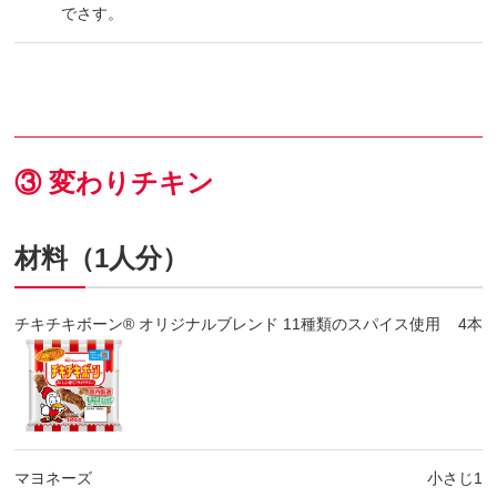
でさす。
③ 変わりチキン
材料（1人分）
チキチキボーン® オリジナルブレンド 11種類のスパイス使用
4本
マヨネーズ
小さじ1