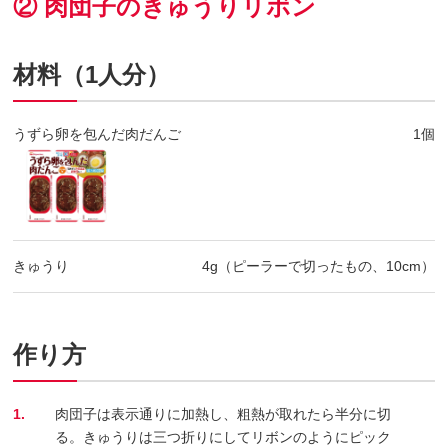
② 肉団子のきゅうりリボン
材料（1人分）
うずら卵を包んだ肉だんご
1個
きゅうり
4g（ピーラーで切ったもの、10cm）
作り方
1.
肉団子は表示通りに加熱し、粗熱が取れたら半分に切
る。きゅうりは三つ折りにしてリボンのようにピック