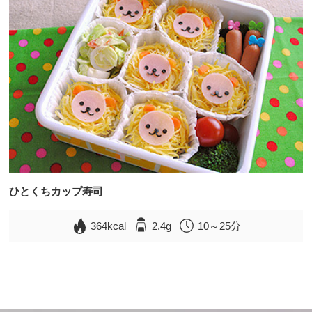
ひとくちカップ寿司
364kcal
2.4g
10～25分