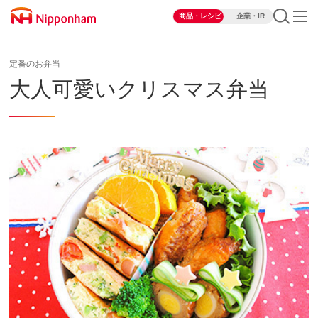
商品・レシピ
企業・IR
定番のお弁当
大人可愛いクリスマス弁当