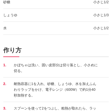
砂糖
小さじ1/2
しょうゆ
小さじ1/3
水
小さじ1/2
作り方
1.
かぼちゃは洗い、固い皮部分は切り落とし、小さめに
切る。
2.
耐熱容器に1を入れ、砂糖、しょうゆ、水を加えふん
わりラップをかけ、電子レンジ（600W）で約1分40
秒加熱する。
3.
スプーンを使って2をつぶし、粗熱が取れたら、ラッ