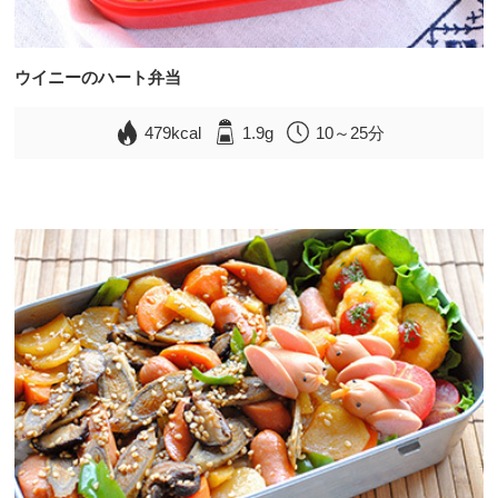
ウイニーのハート弁当
479kcal
1.9g
10～25分