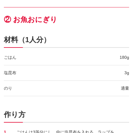
② お魚おにぎり
材料（1人分）
ごはん
180g
塩昆布
3g
のり
適量
作り方
1.
ごはんは3等分にし、中に塩昆布を入れる。ラップを