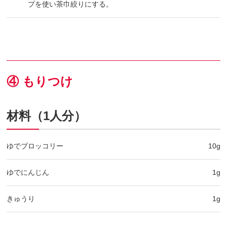
プを使い茶巾絞りにする。
④ もりつけ
材料（1人分）
ゆでブロッコリー
10g
ゆでにんじん
1g
きゅうり
1g