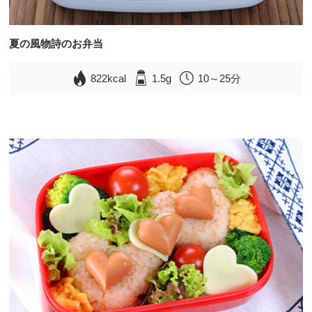
夏の風物詩のお弁当
822kcal
1.5g
10～25分