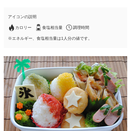
アイコンの説明
カロリー
食塩相当量
調理時間
※エネルギー、食塩相当量は1人分の値です。