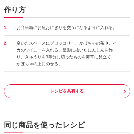
作り方
1.
お弁当箱にお魚おにぎりを交互になるように入れる。
2.
空いたスペースにブロッコリー、かぼちゃの茶巾、イ
カのウイニーを入れる。星形に抜いたにんじんを飾
り、きゅうりを3等分に切ったものを海草に見立て、
かぼちゃの上にのせる。
レシピを共有する
同じ商品を使ったレシピ