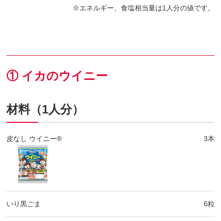
エネルギー、食塩相当量は1人分の値です。
① イカのウイニー
材料（1人分）
皮なし ウイニー®
3本
いり黒ごま
6粒