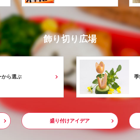
飾り切り広場
ーから選ぶ
季
盛り付けアイデア