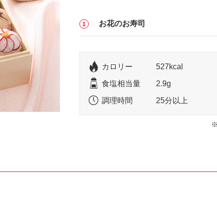
お花のお寿司
カロリー
527kcal
食塩相当量
2.9g
調理時間
25分以上