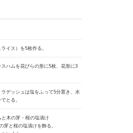
ライス）を5枚作る。
スハムを花びらの形に5枚、花形に3
、ラデッシュは塩をふって5分置き、水
ーでとる。
ハムと木の芽・桜の塩漬け
木の芽と桜の塩漬けを飾る。