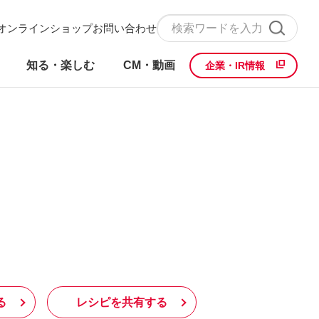
オンラインショップ
お問い合わせ
知る・楽しむ
CM・動画
企業・IR情報
る
レシピを共有する