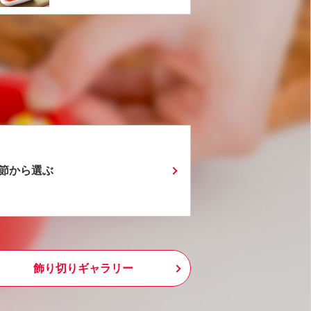
節から選ぶ
飾り切りギャラリー