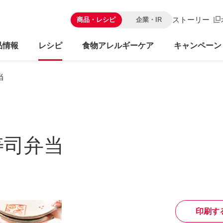
ストーリー
商品・レシピ
企業・IR
品情報
レシピ
食物アレルギーケア
キャンペーン
当
寿司弁当
印刷す