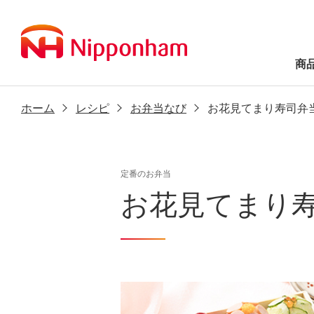
商
ホーム
レシピ
お弁当なび
お花見てまり寿司弁
定番のお弁当
お花見てまり