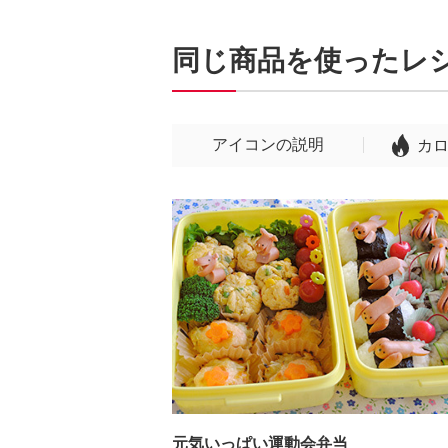
同じ商品を使ったレ
アイコンの説明
カ
元気いっぱい運動会弁当