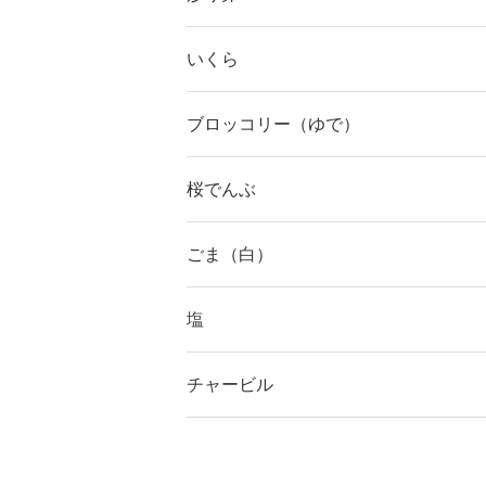
いくら
ブロッコリー（ゆで）
桜でんぶ
ごま（白）
塩
チャービル