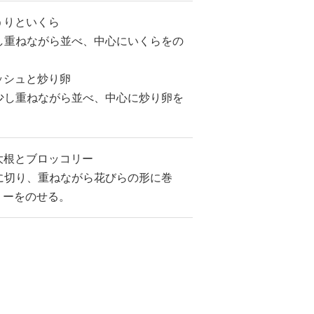
うりといくら
し重ねながら並べ、中心にいくらをの
デッシュと炒り卵
少し重ねながら並べ、中心に炒り卵を
芯大根とブロッコリー
に切り、重ねながら花びらの形に巻
リーをのせる。