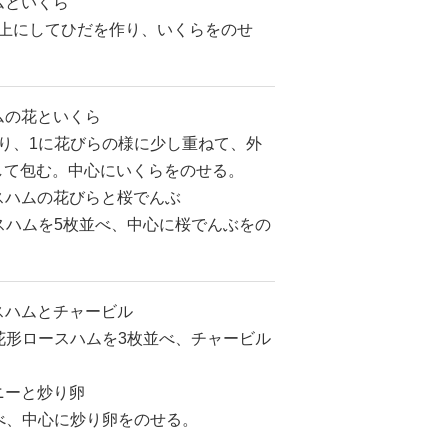
ムといくら
を上にしてひだを作り、いくらをのせ
ハムの花といくら
り、1に花びらの様に少し重ねて、外
して包む。中心にいくらをのせる。
ースハムの花びらと桜でんぶ
スハムを5枚並べ、中心に桜でんぶをの
ースハムとチャービル
花形ロースハムを3枚並べ、チャービル
ニーと炒り卵
べ、中心に炒り卵をのせる。