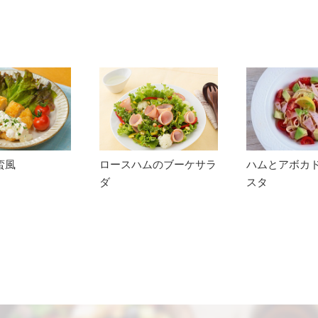
蛮風
ロースハムのブーケサラ
ハムとアボカ
ダ
スタ