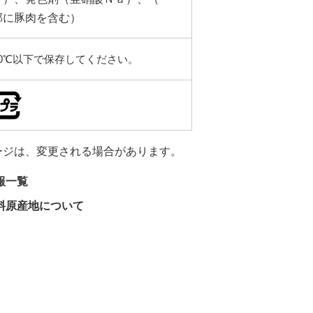
部に豚肉を含む）
10℃以下で保存してください。
ージは、変更される場合があります。
報一覧
料原産地について