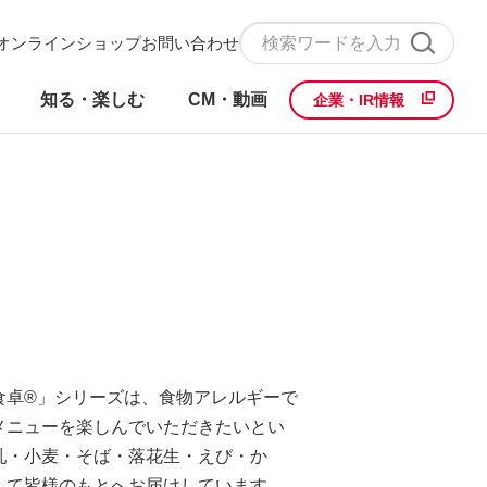
オンラインショップ
お問い合わせ
知る・楽しむ
CM・動画
企業・IR情報
食卓®」シリーズは、食物アレルギーで
メニューを楽しんでいただきたいとい
乳・小麦・そば・落花生・えび・か
して皆様のもとへお届けしています。