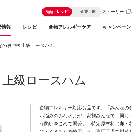
ストーリー
商品・レシピ
企業・IR
品情報
レシピ
食物アレルギーケア
キャンペーン
なの食卓® 上級ロースハム
 上級ロースハム
食物アレルギー対応食品です。「みんなの
お悩みのみなさまが、家族みんなで、同じ
う願いをこめて開発し、特定原材料（卵・
に・くるみ）を使用しない専用工場で製造