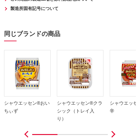
製造所固有記号について
同じブランドの商品
シャウエッセン®おい
シャウエッセン®クラ
シャウエッセ
ちぃず
シック（トレイ入
辛
り）