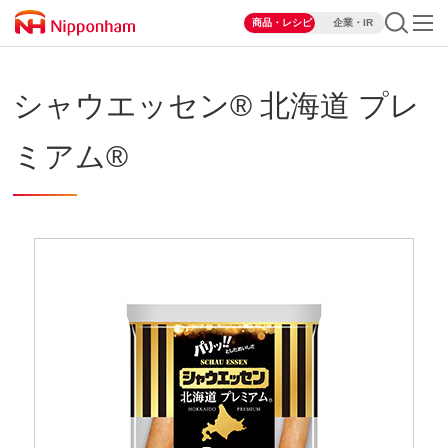
商品・レシピ
企業・IR
シャウエッセン® 北海道 プレ
ミアム®