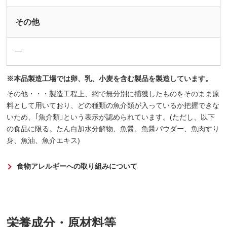
その他
―
※本品製造工場では卵、乳、小麦を含む製品を製造しています。
その他・・・製造工程上、網で無分別に捕獲したものをそのまま原
料として用いており、どの種類の魚介類が入っているか把握できな
いため、｢魚介類｣という表示が認められています。(ただし、以下
の食品に限る。たん白加水分解物、魚醤、魚醤パウダー、魚肉すり
身、魚油、魚介エキス)
食物アレルギーへの取り組みについて
栄養成分・原材料等