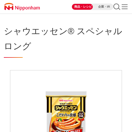
商品・レシピ
企業・IR
シャウエッセン® スペシャル
ロング