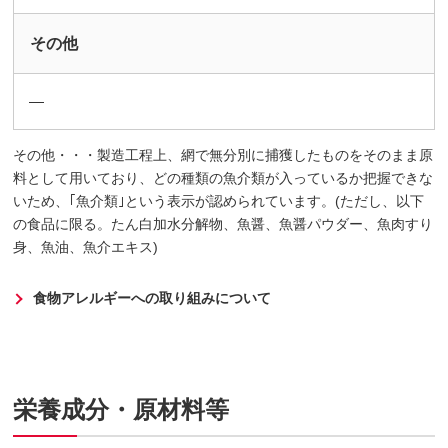
その他
―
その他・・・製造工程上、網で無分別に捕獲したものをそのまま原
料として用いており、どの種類の魚介類が入っているか把握できな
いため、｢魚介類｣という表示が認められています。(ただし、以下
の食品に限る。たん白加水分解物、魚醤、魚醤パウダー、魚肉すり
身、魚油、魚介エキス)
食物アレルギーへの取り組みについて
栄養成分・原材料等