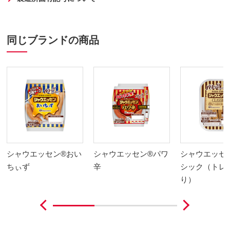
同じブランドの商品
シャウエッセン®おい
シャウエッセン®パワ
シャウエッセ
ちぃず
辛
シック（トレ
り）