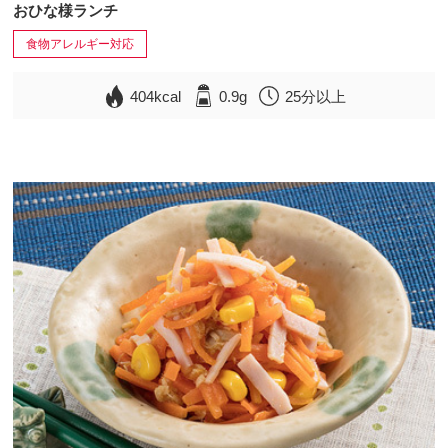
おひな様ランチ
食物アレルギー対応
404kcal
0.9g
25分以上