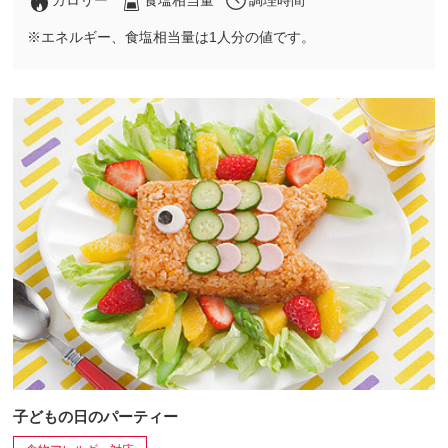
カロリー
食塩相当量
調理時間
※エネルギー、食塩相当量は1人分の値です。
子どもの日のパーティー