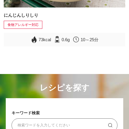
にんじんしりしり
食物アレルギー対応
73kcal
0.6g
10～25分
レシピを探す
キーワード検索