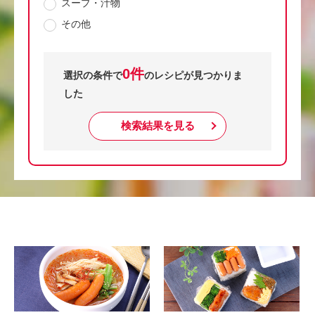
スープ・汁物
その他
0件
選択の条件で
のレシピが見つかりま
した
検索結果を見る