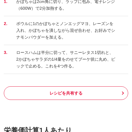
1.
かぼちゃは2cm角に切り、ラップに包み、電子レンジ
（600W）で2分加熱する。
2.
ボウルに1のかぼちゃとノンエッグマヨ、レーズンを
入れ、かぼちゃを潰しながら混ぜ合わせ、お好みでシ
ナモンパウダーを加える。
3.
ロースハムは半分に切って、サニーレタス1切れと、
2かぼちゃサラダの1/4量をのせてブーケ状に丸め、ピ
ックで止める。これを4つ作る。
レシピを共有する
栄養価計算1人あたり