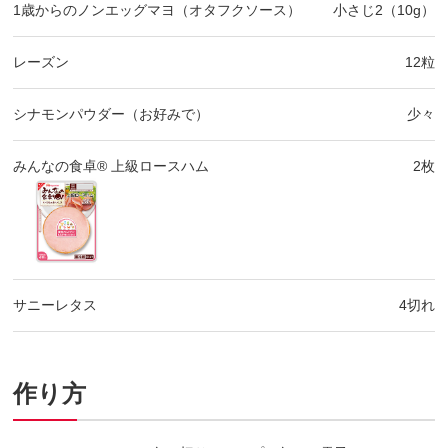
1歳からのノンエッグマヨ（オタフクソース）
小さじ2（10g）
レーズン
12粒
シナモンパウダー（お好みで）
少々
みんなの食卓® 上級ロースハム
2枚
サニーレタス
4切れ
作り方