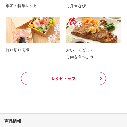
季節の特集レシピ
お弁当なび
飾り切り広場
おいしく楽しく
お肉を食べよう！
レシピトップ
商品情報