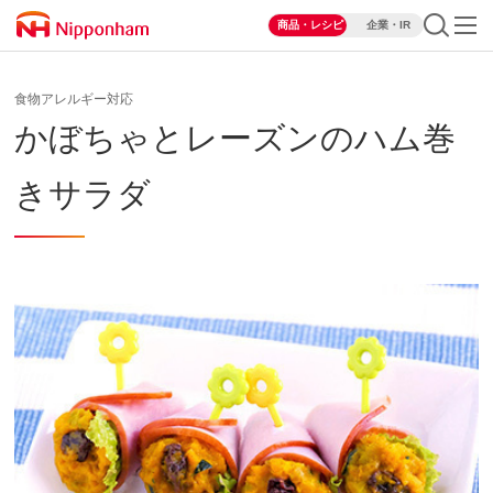
商品・レシピ
企業・IR
食物アレルギー対応
かぼちゃとレーズンのハム巻
きサラダ