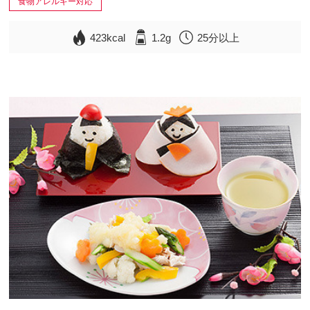
食物アレルギー対応
423kcal
1.2g
25分以上