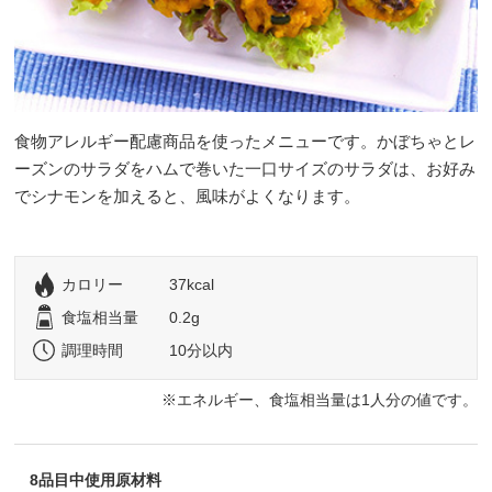
食物アレルギー配慮商品を使ったメニューです。かぼちゃとレ
ーズンのサラダをハムで巻いた一口サイズのサラダは、お好み
でシナモンを加えると、風味がよくなります。
カロリー
37kcal
食塩相当量
0.2g
調理時間
10分以内
エネルギー、食塩相当量は1人分の値です。
8品目中使用原材料