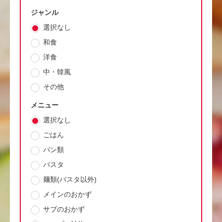
ジャンル
選択なし
和食
洋食
中・韓風
その他
メニュー
選択なし
ごはん
パン類
パスタ
麺類(パスタ以外)
メインのおかず
サブのおかず