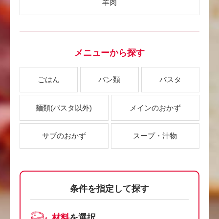
羊肉
メニューから探す
ごはん
パン類
パスタ
麺類
(パスタ以外)
メインのおかず
サブのおかず
スープ・汁物
条件を指定して探す
材料
を選択