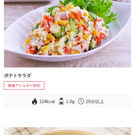
ポテトサラダ
食物アレルギー対応
124kcal
1.0g
25分以上