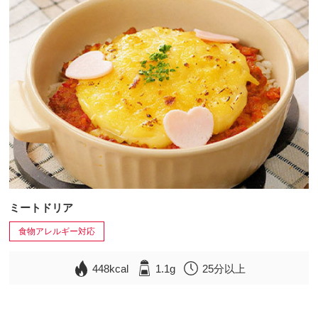
ミートドリア
食物アレルギー対応
448kcal
1.1g
25分以上