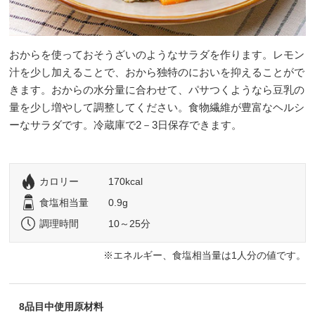
おからを使っておそうざいのようなサラダを作ります。レモン
汁を少し加えることで、おから独特のにおいを抑えることがで
きます。おからの水分量に合わせて、パサつくようなら豆乳の
量を少し増やして調整してください。食物繊維が豊富なヘルシ
ーなサラダです。冷蔵庫で2－3日保存できます。
カロリー
170kcal
食塩相当量
0.9g
調理時間
10～25分
エネルギー、食塩相当量は1人分の値です。
8品目中使用原材料