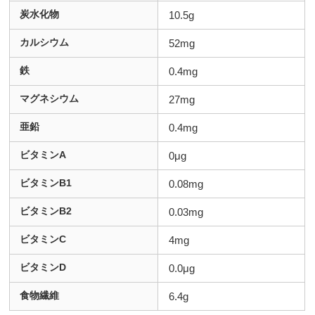
炭水化物
10.5g
カルシウム
52mg
鉄
0.4mg
マグネシウム
27mg
亜鉛
0.4mg
ビタミンA
0μg
ビタミンB1
0.08mg
ビタミンB2
0.03mg
ビタミンC
4mg
ビタミンD
0.0μg
食物繊維
6.4g