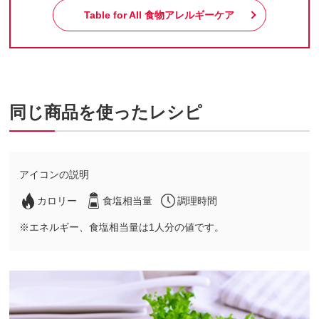
Table for All
食物アレルギーケア
同じ商品を使ったレシピ
アイコンの説明
カロリー
食塩相当量
調理時間
※エネルギー、食塩相当量は1人分の値です。