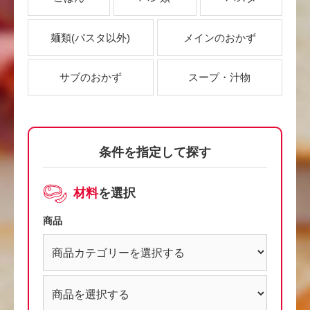
麺類
(パスタ以外)
メインのおかず
サブのおかず
スープ・汁物
条件を指定して探す
材料
を選択
商品