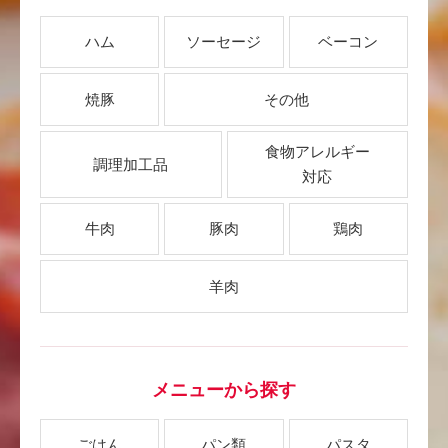
ハム
ソーセージ
ベーコン
焼豚
その他
食物アレルギー
調理加工品
対応
牛肉
豚肉
鶏肉
羊肉
メニューから探す
ごはん
パン類
パスタ