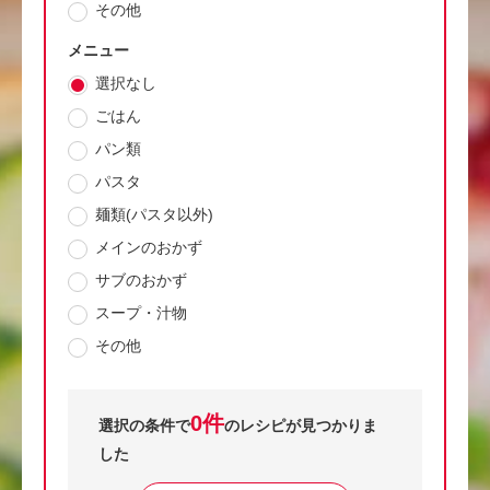
その他
メニュー
選択なし
ごはん
パン類
パスタ
麺類(パスタ以外)
メインのおかず
サブのおかず
スープ・汁物
その他
0件
選択の条件で
のレシピが見つかりま
した