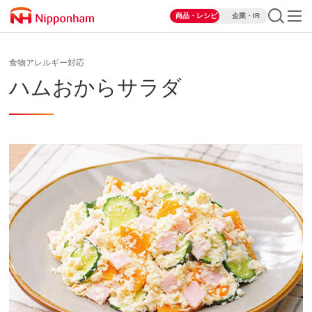
商品・レシピ
企業・IR
食物アレルギー対応
ハムおからサラダ