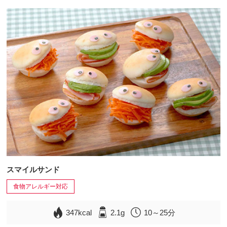
スマイルサンド
食物アレルギー対応
347kcal
2.1g
10～25分