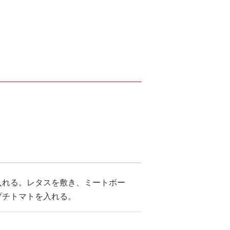
入れる。レタスを敷き、ミートボー
プチトマトを入れる。