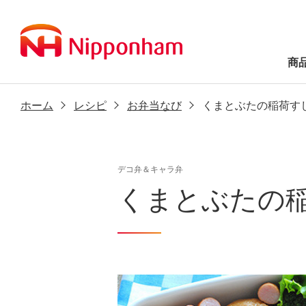
商
ホーム
レシピ
お弁当なび
くまとぶたの稲荷す
デコ弁＆キャラ弁
くまとぶたの