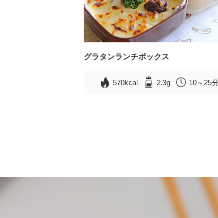
グラタンランチボックス
570kcal
2.3g
10～25