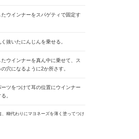
したウインナーをスパゲティで固定す
丸く抜いたにんじんを乗せる。
したウインナーを真ん中に乗せて、ス
鼻の穴になるように2か所さす。
パーツをつけて耳の位置にウインナー
する。
は、糊代わりにマヨネーズを薄く塗ってつけ