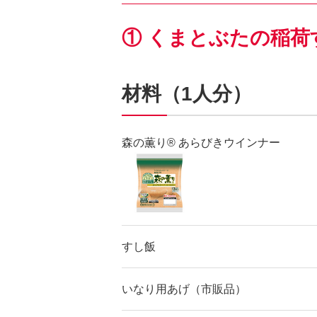
① くまとぶたの稲荷
材料（1人分）
森の薫り® あらびきウインナー
すし飯
いなり用あげ（市販品）