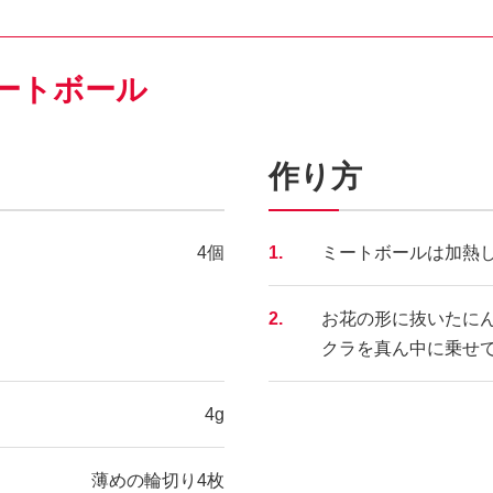
ートボール
作り方
4個
1.
ミートボールは加熱
2.
お花の形に抜いたに
クラを真ん中に乗せ
4g
薄めの輪切り4枚