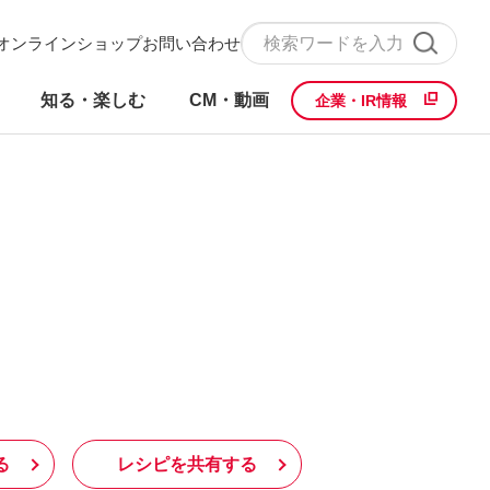
オンラインショップ
お問い合わせ
知る・楽しむ
CM・動画
企業・IR情報
る
レシピを共有する