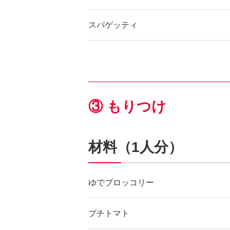
スパゲッティ
③ もりつけ
材料（1人分）
ゆでブロッコリー
プチトマト