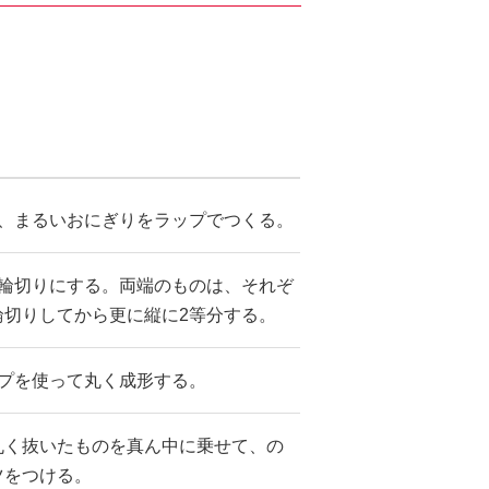
て、まるいおにぎりをラップでつくる。
の輪切りにする。両端のものは、それぞ
輪切りしてから更に縦に2等分する。
ップを使って丸く成形する。
丸く抜いたものを真ん中に乗せて、の
ツをつける。