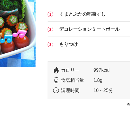
くまとぶたの稲荷すし
デコレーションミートボール
もりつけ
カロリー
997kcal
食塩相当量
1.8g
調理時間
10～25分