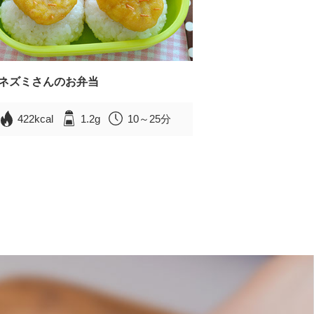
ネズミさんのお弁当
422kcal
1.2g
10～25分