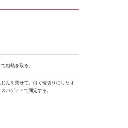
して粗熱を取る。
んじんを乗せて、薄く輪切りにしたオ
てスパゲティで固定する。