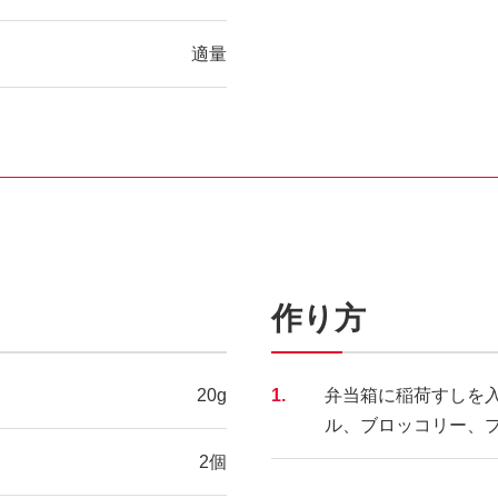
適量
作り方
20g
1.
弁当箱に稲荷すしを
ル、ブロッコリー、
2個