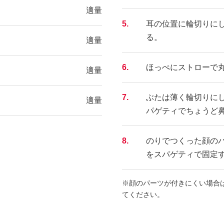
適量
5.
耳の位置に輪切りに
る。
適量
6.
ほっぺにストローで
適量
7.
ぶたは薄く輪切りに
適量
パゲティでちょうど
8.
のりでつくった顔の
をスパゲティで固定
※顔のパーツが付きにくい場合
てください。