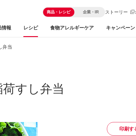
ストーリー
商品・レシピ
企業・IR
品情報
レシピ
食物アレルギーケア
キャンペーン
し弁当
稲荷すし弁当
印刷す