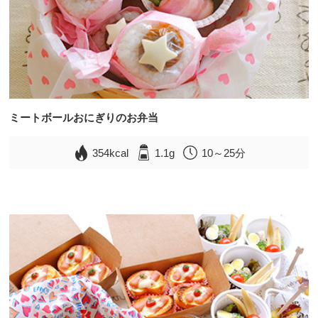
ミートボールおにぎりのお弁当
354kcal
1.1g
10～25分