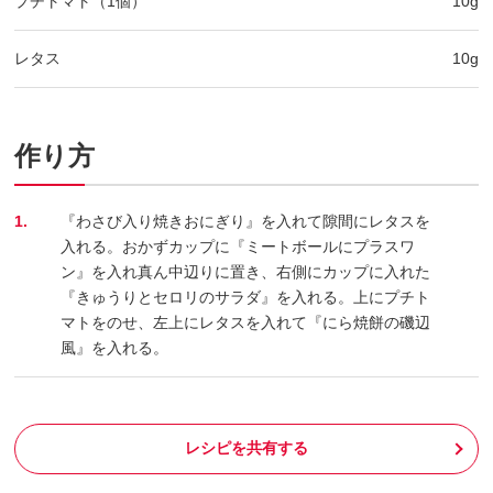
プチトマト（1個）
10g
レタス
10g
作り方
1.
『わさび入り焼きおにぎり』を入れて隙間にレタスを
入れる。おかずカップに『ミートボールにプラスワ
ン』を入れ真ん中辺りに置き、右側にカップに入れた
『きゅうりとセロリのサラダ』を入れる。上にプチト
マトをのせ、左上にレタスを入れて『にら焼餅の磯辺
風』を入れる。
レシピを共有する