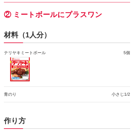
② ミートボールにプラスワン
材料（1人分）
テリヤキミートボール
5個
青のり
小さじ1/2
作り方