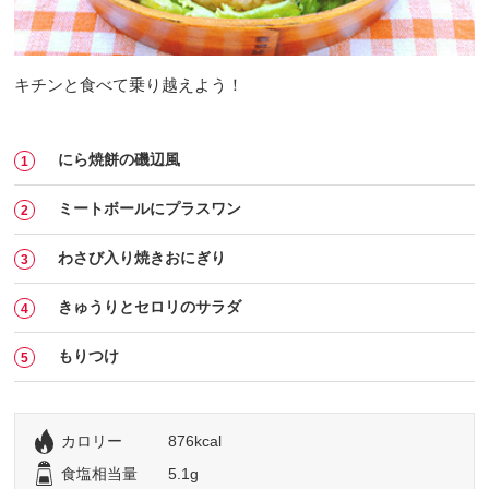
キチンと食べて乗り越えよう！
にら焼餅の磯辺風
ミートボールにプラスワン
わさび入り焼きおにぎり
きゅうりとセロリのサラダ
もりつけ
カロリー
876kcal
食塩相当量
5.1g