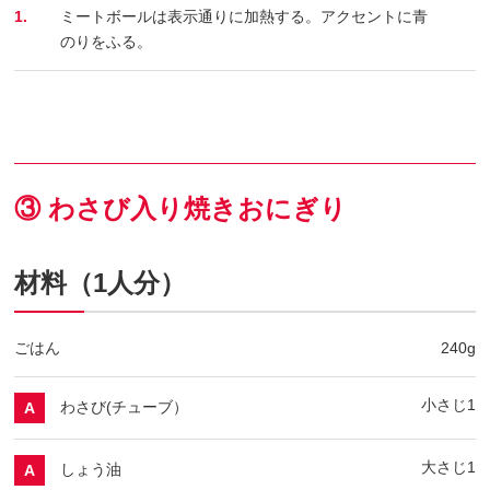
1.
ミートボールは表示通りに加熱する。アクセントに青
のりをふる。
③ わさび入り焼きおにぎり
材料（1人分）
ごはん
240g
小さじ1
わさび(チューブ）
A
大さじ1
しょう油
A