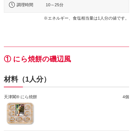
調理時間
10～25分
エネルギー、食塩相当量は1人分の値です。
① にら焼餅の磯辺風
材料（1人分）
天津閣® にら焼餅
4個