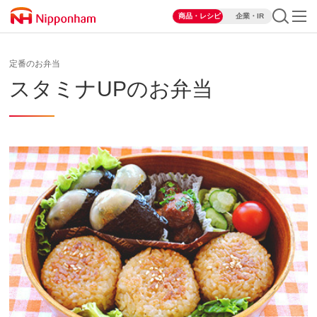
商品・レシピ
企業・IR
定番のお弁当
スタミナUPのお弁当