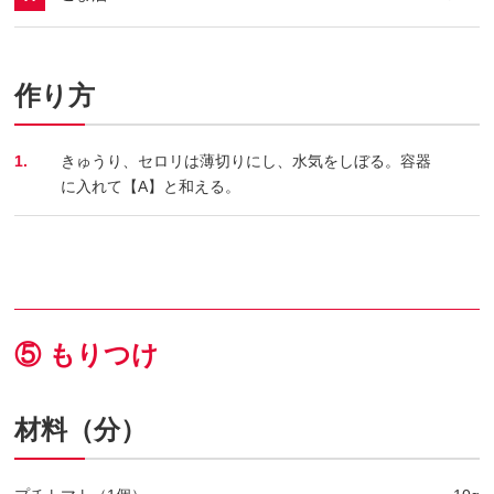
作り方
1.
きゅうり、セロリは薄切りにし、水気をしぼる。容器
に入れて【A】と和える。
⑤ もりつけ
材料（分）