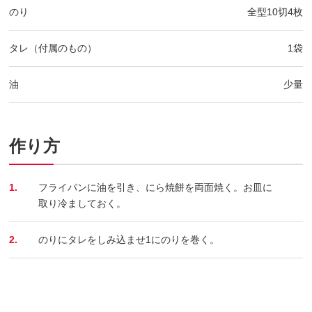
のり
全型10切4枚
タレ（付属のもの）
1袋
油
少量
作り方
1.
フライパンに油を引き、にら焼餅を両面焼く。お皿に
取り冷ましておく。
2.
のりにタレをしみ込ませ1にのりを巻く。