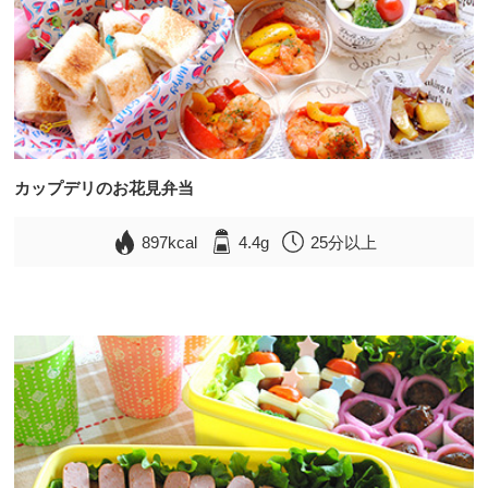
カップデリのお花見弁当
897kcal
4.4g
25分以上