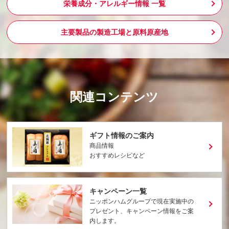
栄養成分・アレルギー情報 一覧
主要製品の製造工場と原料原産地
関連コンテンツ
ギフト情報のご案内
商品情報
おすすめレシピなど
キャンペーン一覧
ニッポンハムグループで現在実施中の
プレゼント、キャンペーン情報をご案
内します。