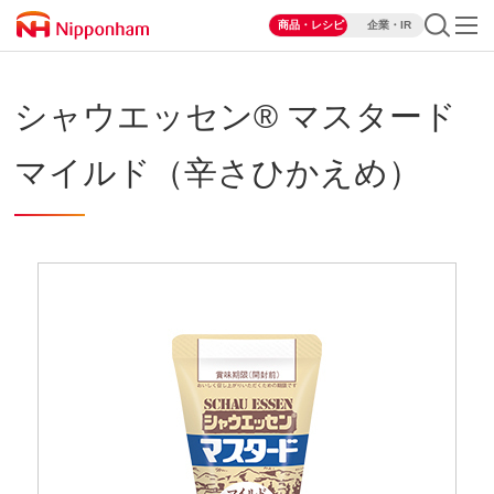
商品・レシピ
企業・IR
シャウエッセン® マスタード
マイルド（辛さひかえめ）