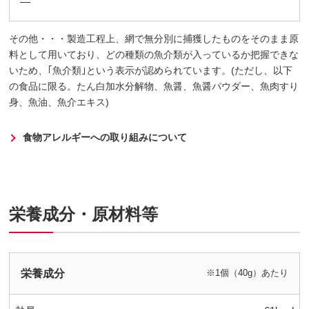
―
その他・・・製造工程上、網で無分別に捕獲したものをそのまま原
料として用いており、どの種類の魚介類が入っているか把握できな
いため、｢魚介類｣という表示が認められています。(ただし、以下
の食品に限る。たん白加水分解物、魚醤、魚醤パウダー、魚肉すり
身、魚油、魚介エキス)
食物アレルギーへの取り組みについて
栄養成分・原材料等
栄養成分
※1個（40g）あたり