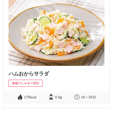
ハムおからサラダ
食物アレルギー対応
170kcal
0.9g
10～25分