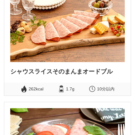
シャウスライスそのまんまオードブル
262kcal
1.7g
10分以内