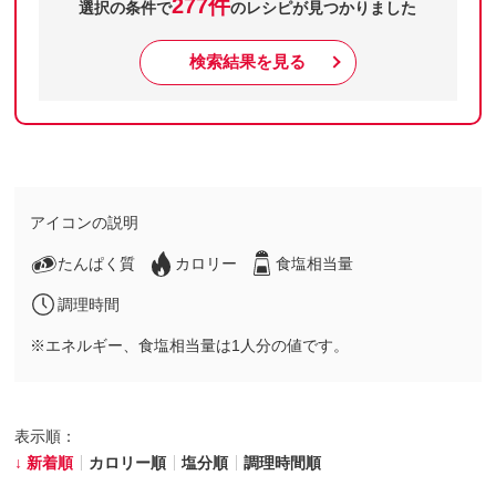
277件
選択の条件で
のレシピが見つかりました
検索結果を見る
アイコンの説明
たんぱく質
カロリー
食塩相当量
調理時間
※エネルギー、食塩相当量は1人分の値です。
表示順：
新着順
カロリー順
塩分順
調理時間順