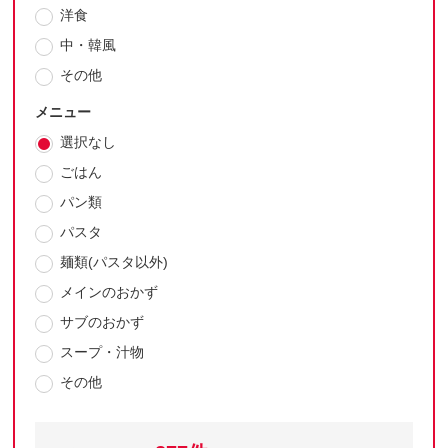
洋食
中・韓風
その他
メニュー
選択なし
ごはん
パン類
パスタ
麺類(パスタ以外)
メインのおかず
サブのおかず
スープ・汁物
その他