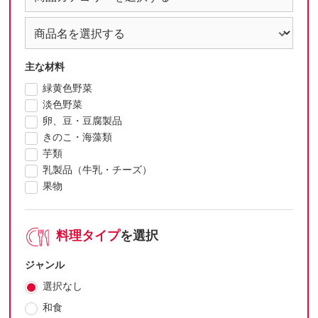
主な材料
緑黄色野菜
淡色野菜
卵、豆・豆腐製品
きのこ・海藻類
芋類
乳製品（牛乳・チーズ）
果物
料理タイプ
を選択
ジャンル
選択なし
和食