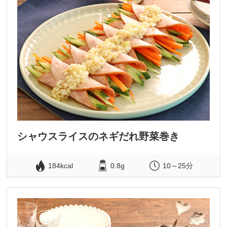
シャウスライスのネギだれ野菜巻き
184kcal
0.8g
10～25分