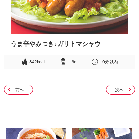
うま辛やみつき♪ガリトマシャウ
342kcal
1.9g
10分以内
前へ
次へ