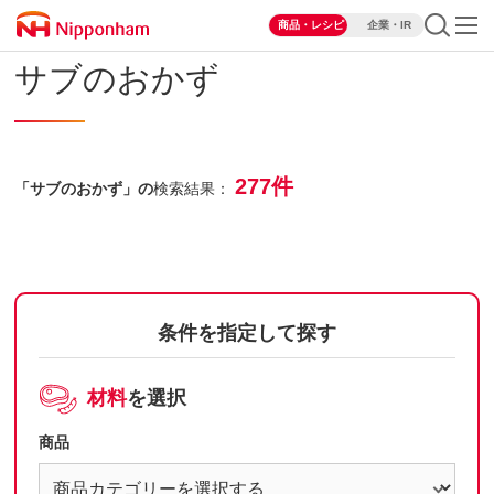
商品・レシピ
企業・IR
サブのおかず
277件
「サブのおかず」の
検索結果：
条件を指定して探す
材料
を選択
商品