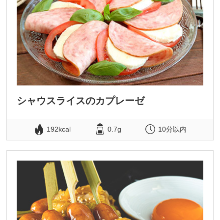
シャウスライスのカプレーゼ
192kcal
0.7g
10分以内