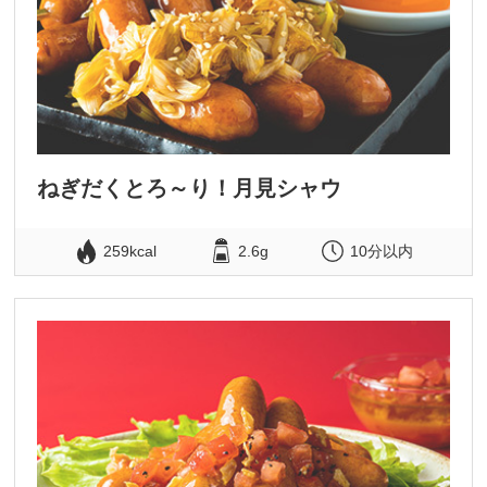
ねぎだくとろ～り！月見シャウ
259kcal
2.6g
10分以内