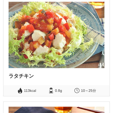
ラタチキン
113kcal
0.8g
10～25分