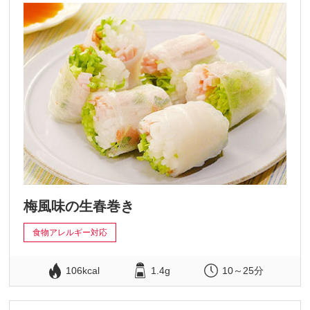
梅風味の生春巻き
食物アレルギー対応
106kcal
1.4g
10～25分