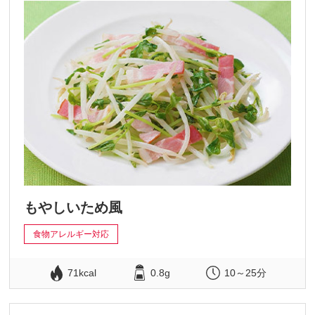
もやしいため風
食物アレルギー対応
71kcal
0.8g
10～25分