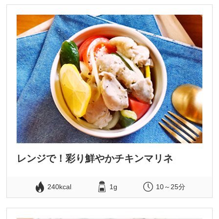
レンジで！彩り鮮やかチキンマリネ
240kcal
1g
10～25分