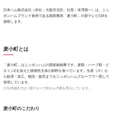
日本ハム株式会社（本社：大阪市北区、社長：末澤壽一）は、ニッ
ポンハムブランド食肉である国産豚肉「麦小町」の新テレビCMを
放映します。
麦小町とは
「麦小町」はニッポンハムの国産銘柄豚です。麦類・ハーブ類・ビ
タミンEを加えた植物性主体の飼料を食べています。生産（※）か
ら処理・加工、物流・販売までをニッポンハムグループで一貫して
管理しています。
※九州地区では一部グループ外から子豚を導入しています。
麦小町のこだわり