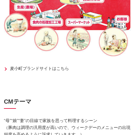
麦小町ブランドサイトはこちら
CMテーマ
“母”“娘”“妻”の目線で家族を思って料理するシーン
（豚肉は調理の汎用度が高いので、ウィークデーのメニューの出現
頻度を高めるように訴求していきます。）