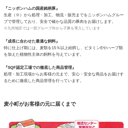
『ニッポンハムの国産銘柄豚』
生産（※）から処理・加工、物流・販売までをニッポンハムグルー
プで管理しており、安全で確かな品質の豚肉をお届けします。
※九州地区では一部グループ外から子豚を導入しています
『成長に合わせた最適な飼料』
特に仕上げ期には、麦類を15％以上給餌し、ビタミンEやハーブ類
を加えた植物性主体の飼料を与えています。
『SQF認定工場での徹底した商品管理』
処理・加工現場からお客様の元まで、安心・安全な商品をお届けす
るために徹底した商品管理を行っています。
麦小町がお客様の元に届くまで