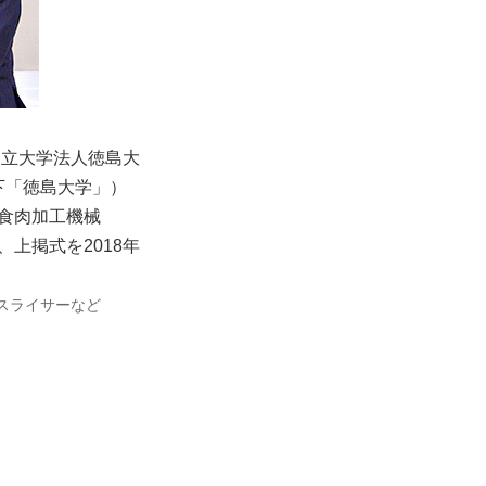
国立大学法人徳島大
下「徳島大学」）
食肉加工機械
上掲式を2018年
スライサーなど