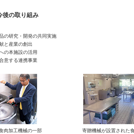
今後の取り組み
品の研究・開発の共同実施
献と産業の創出
への本施設の活用
合意する連携事業
食肉加工機械の一部
寄贈機械が設置された