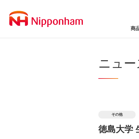
商
ニュー
その他
徳島大学