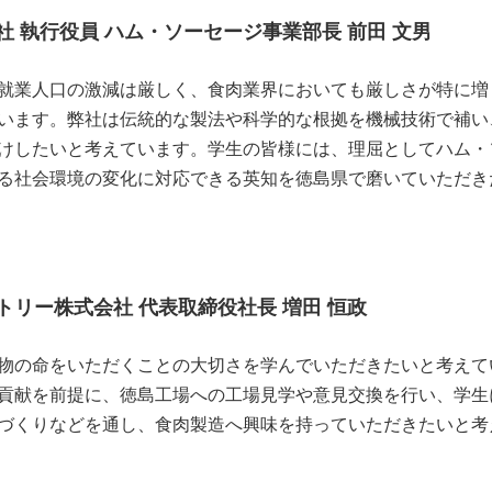
 執行役員 ハム・ソーセージ事業部長 前田 文男
就業人口の激減は厳しく、食肉業界においても厳しさが特に増
います。弊社は伝統的な製法や科学的な根拠を機械技術で補い
けしたいと考えています。学生の皆様には、理屈としてハム・
る社会環境の変化に対応できる英知を徳島県で磨いていただき
トリー株式会社 代表取締役社長 増田 恒政
物の命をいただくことの大切さを学んでいただきたいと考えて
貢献を前提に、徳島工場への工場見学や意見交換を行い、学生
づくりなどを通し、食肉製造へ興味を持っていただきたいと考