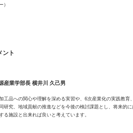
ー）
メント
源産業学部長 横井川 久己男
加工品への関心や理解を深める実習や、6次産業化の実践教育
同研究、地域貢献の推進などを今後の検討課題とし、将来的に
する施設と出来れば良いと考えています。