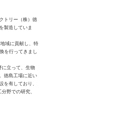
クトリー（株）徳
を製造していま
、地域に貢献し、特
交換を行ってきまし
野に立って、生物
。徳島工場に近い
設を有しており、
工分野での研究、