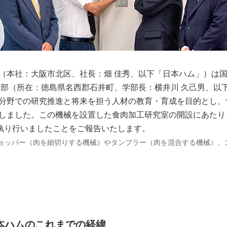
（本社：大阪市北区、社長：畑 佳秀、以下「日本ハム」）は
学部（所在：徳島県名西郡石井町、学部長：横井川 久己男、以
分野での研究推進と将来を担う人材の教育・育成を目的とし、
しました。この機械を設置した食肉加工研究室の開設にあたり、
に執り行いましたことをご報告いたします。
ョッパー（肉を細切りする機械）やタンブラー（肉を混合する機械）、
本ハムのこれまでの経緯