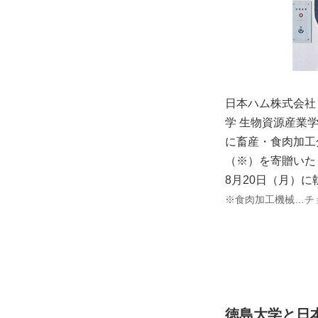
日本ハム株式会社
学 生物資源産業
に畜産・食肉加工
（※）を寄贈いた
8月20日（月）
※食肉加工機械…チ
徳島大学と日