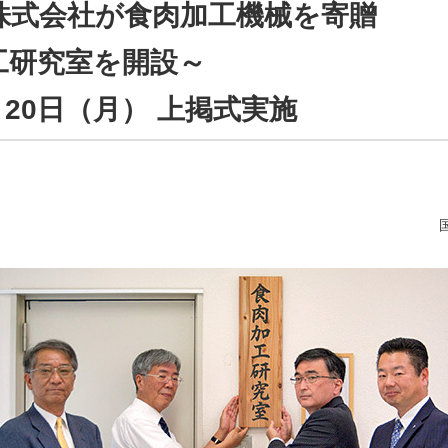
株式会社が食肉加工機械を寄贈
工研究室を開設～
8月20日（月） 上掲式実施