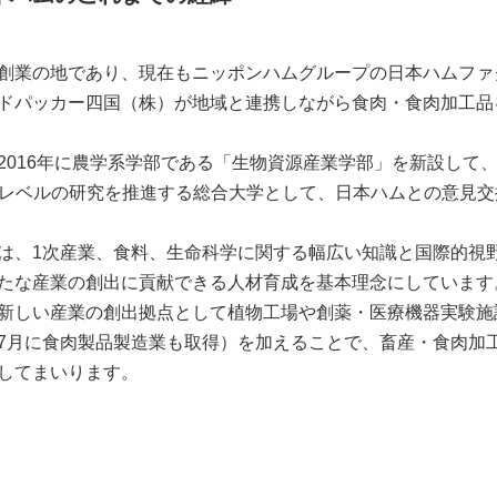
創業の地であり、現在もニッポンハムグループの日本ハムファ
ドパッカー四国（株）が地域と連携しながら食肉・食肉加工品
2016年に農学系学部である「生物資源産業学部」を新設して
Pレベルの研究を推進する総合大学として、日本ハムとの意見
は、1次産業、食料、生命科学に関する幅広い知識と国際的視
たな産業の創出に貢献できる人材育成を基本理念にしています
新しい産業の創出拠点として植物工場や創薬・医療機器実験施
7月に食肉製品製造業も取得）を加えることで、畜産・食肉加
してまいります。