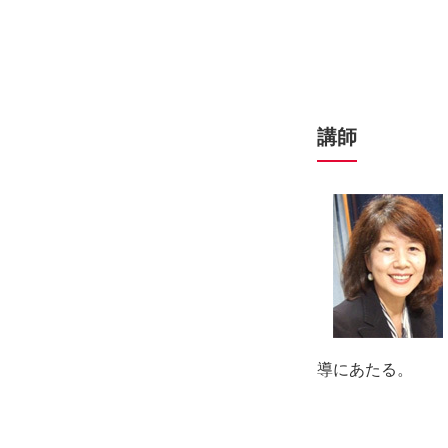
講師
導にあたる。