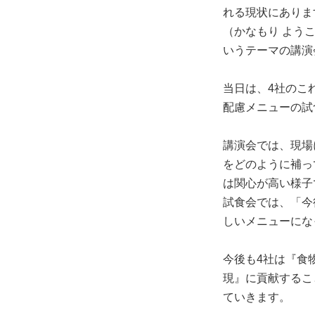
れる現状にありま
（かなもり よう
いうテーマの講演
当日は、4社のこ
配慮メニューの試
講演会では、現場
をどのように補っ
は関心が高い様子
試食会では、「今
しいメニューにな
今後も4社は『食
現』に貢献するこ
ていきます。