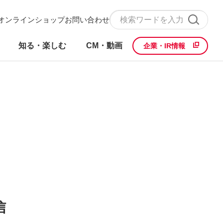
オンラインショップ
お問い合わせ
知る・楽しむ
CM・動画
企業・IR情報
信