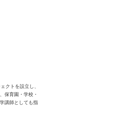
ジェクトを設立し、
、保育園・学校・
学講師としても指