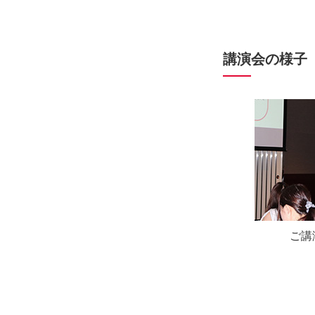
講演会の様子
ご講