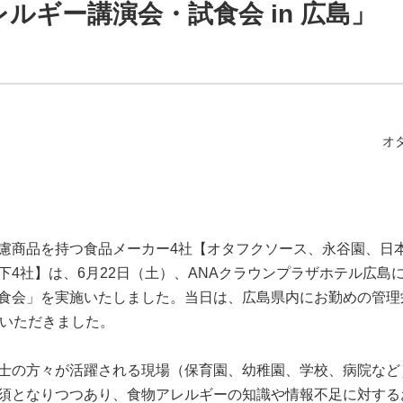
ルギー講演会・試食会 in 広島」
オ
慮商品を持つ食品メーカー4社【オタフクソース、永谷園、日
下4社】は、6月22日（土）、ANAクラウンプラザホテル広島
食会」を実施いたしました。当日は、広島県内にお勤めの管理
加いただきました。
士の方々が活躍される現場（保育園、幼稚園、学校、病院など
須となりつつあり、食物アレルギーの知識や情報不足に対する