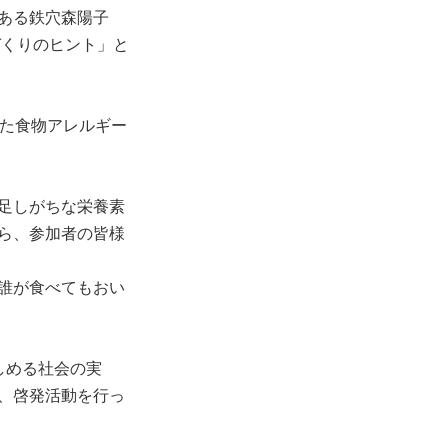
ある鉄穴森陽子
づくりのヒント」と
した食物アレルギー
足しがちな栄養素
ら、参加者の皆様
誰が食べてもおい
しめる社会の実
、啓発活動を行っ