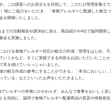
す。この課題へのお役立ちを目指して、このたび管理栄養士で
こ）様にご協力をいただき、「食物アレルギーに配慮した献立
会を開催いたしました。
れまでの活動報告や講演会に加え、商品紹介や4社で協同開発
食会も実施しました。
における食物アレルギー対応の献立の作成・管理をはじめ、不
ていくかなど、すぐに実践できる内容をお話いただいたことか
で耳を傾けていらっしゃいました。
後の献立作成の参考にすることができる」「本当においしい。
っている」などといったお声をいただきました。
物アレルギーの有無にかかわらず、みんなで食事をおいしく楽
とを目的に、協同で食物アレルギー配慮商品の普及や情報発信