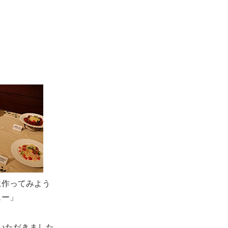
に作ってみよう
ュー」
いただきました。