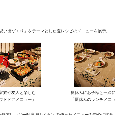
思い出づくり」をテーマとした夏レシピのメニューを展示。
家族や友人と楽しむ
夏休みにお子様と一緒
ウドドアメニュー」
「夏休みのランチメニ
食物アレルギー配慮 夏レシピ」を使ったメニューを中心に試食