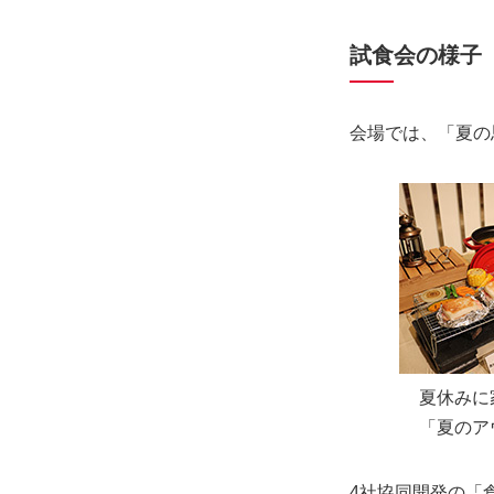
試食会の様子
会場では、「夏の
夏休みに
「夏のア
4社協同開発の「