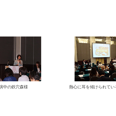
演中の鉄穴森様
熱心に耳を傾けられてい