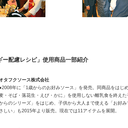
ギー配慮レシピ」使用商品一部紹介
オタフクソース株式会社
●2008年に「1歳からのお好みソース」を発売。同商品をはじ
麦・そば・落花生・えび・かに」を使用しない離乳食を終えた
からのシリーズ」をはじめ、子供から大人まで使える「お好み
さしい」も2015年より販売。現在では11アイテムを展開。