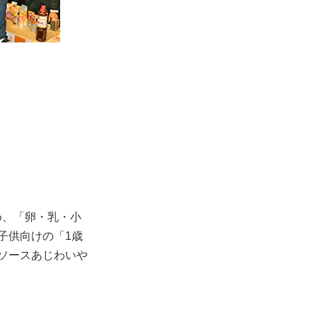
め、「卵・乳・小
子供向けの「1歳
ソースあじわいや