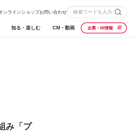
オンラインショップ
お問い合わせ
知る・楽しむ
CM・動画
企業・IR情報
組み「プ