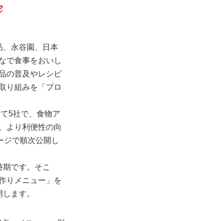
品、永谷園、日本
なで食事をおいし
品の普及やレシピ
取り組みを「プロ
て5社で、食物ア
、より利便性の向
ージで順次公開し
時期です。そこ
作りメニュー」を
開します。