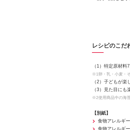
レシピのこだわ
（1）特定原材料
※1卵・乳・小麦・
（2）子どもが楽
（3）見た目にも
※2使用商品中の海
【別紙】
食物アレルギ
食物アレルギ