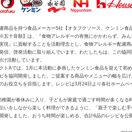
慮商品を持つ食品メーカー5社【オタフクソース、ケンミン食
※五十音順】は、『食物アレルギーの有無にかかわらず、みん
実現』に貢献することを活動理念とし、食物アレルギー配慮商
発信、啓発活動に取り組んでいます。わたしたちは、この協同
付け活動しています。
クトAでは、1月に本活動に参画したケンミン食品を迎えて初め
ピを協同開発しました。ご提案する商品やメニューの幅を広げ
のお役立ちを目指します。レシピは3月24日より各社ホームペ
幼稚園が春休みに入り、子どもが家庭で過ごす時間が多くなる
伝いをしながら楽しく料理ができるように、「親子で楽しむ手
開発しました。おうち時間が楽しめる、合計6品のレシピを公