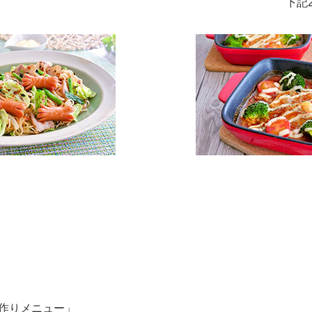
下記
作りメニュー」