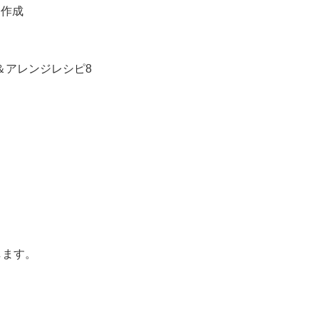
を作成
＆アレンジレシピ8
します。