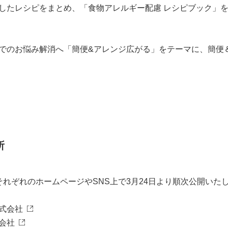
したレシピをまとめ、「食物アレルギー配慮 レシピブック」
でのお悩み解消へ「簡便&アレンジ広がる」をテーマに、簡便
所
それぞれのホームページやSNS上で3月24日より順次公開いた
式会社
会社