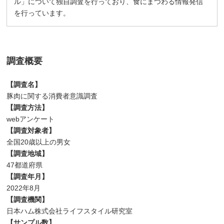
ル」について独自調査を行っており、食にまつわる情報発信
を行っています。
調査概要
【調査名】
豚肉に関する消費者意識調査
【調査方法】
webアンケート
【調査対象者】
全国20歳以上の男女
【調査地域】
47都道府県
【調査年月】
2022年8月
【調査機関】
日本ハム株式会社ライフスタイル研究室
【サンプル数】