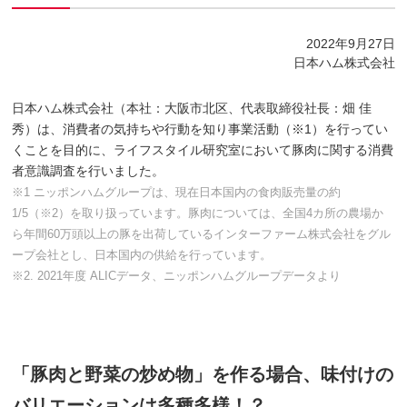
2022年9月27日
日本ハム株式会社
日本ハム株式会社（本社：大阪市北区、代表取締役社長：畑 佳
秀）は、消費者の気持ちや行動を知り事業活動（※1）を行ってい
くことを目的に、ライフスタイル研究室において豚肉に関する消費
者意識調査を行いました。
※1 ニッポンハムグループは、現在日本国内の食肉販売量の約
1/5（※2）を取り扱っています。豚肉については、全国4カ所の農場か
ら年間60万頭以上の豚を出荷しているインターファーム株式会社をグル
ープ会社とし、日本国内の供給を行っています。
※2. 2021年度 ALICデータ、ニッポンハムグループデータより
「豚肉と野菜の炒め物」を作る場合、味付けの
バリエーションは多種多様！？