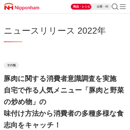
商品・レシピ
企業・IR
ニュースリリース 2022年
その他
豚肉に関する消費者意識調査を実施
自宅で作る人気メニュー「豚肉と野菜
の炒め物」の
味付け方法から消費者の多種多様な食
志向をキャッチ！