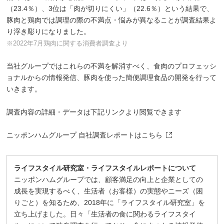
（23.4％）、3位は「肉が切りにくい」（22.6％）という結果で、
豚肉と鶏肉では調理の際の不満点・悩みが異なることが調査結果よ
り浮き彫りになりました。
※2022年7月鶏肉に関する消費者調査より
当社グループではこれらの不満を解消すべく、食肉のプロフェッシ
ョナルからの情報発信、豚肉を使った簡便調理食品の開発を行って
いきます。
調査内容の詳細・データは下記リンクより閲覧できます
ニッポンハムグループ 自社調査レポートはこちら
ライフスタイル研究室・ライフスタイルレポートについて
ニッポンハムグループでは、顧客満足の向上と企業としての
成長を実現するべく、生活者（お客様）の実態やニーズ（困
りごと）を知るため、2018年に「ライフスタイル研究室」を
立ち上げました。日々「生活者の食に関わるライフスタイ