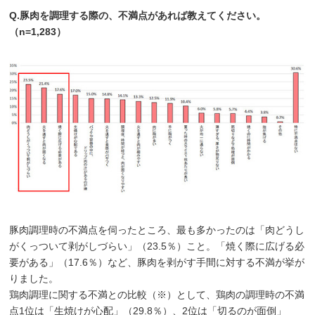
Q.豚肉を調理する際の、不満点があれば教えてください。
（n=1,283）
豚肉調理時の不満点を伺ったところ、最も多かったのは「肉どうし
がくっついて剥がしづらい」（23.5％）こと。「焼く際に広げる必
要がある」（17.6％）など、豚肉を剥がす手間に対する不満が挙が
りました。
鶏肉調理に関する不満との比較（※）として、鶏肉の調理時の不満
点1位は「生焼けが心配」（29.8％）、2位は「切るのが面倒」