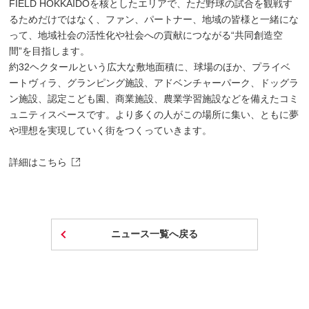
FIELD HOKKAIDOを核としたエリアで、ただ野球の試合を観戦す
るためだけではなく、ファン、パートナー、地域の皆様と一緒にな
って、地域社会の活性化や社会への貢献につながる“共同創造空
間”を目指します。
約32ヘクタールという広大な敷地面積に、球場のほか、プライベ
ートヴィラ、グランピング施設、アドベンチャーパーク、ドッグラ
ン施設、認定こども園、商業施設、農業学習施設などを備えたコミ
ュニティスペースです。より多くの人がこの場所に集い、ともに夢
や理想を実現していく街をつくっていきます。
詳細はこちら
ニュース一覧へ戻る