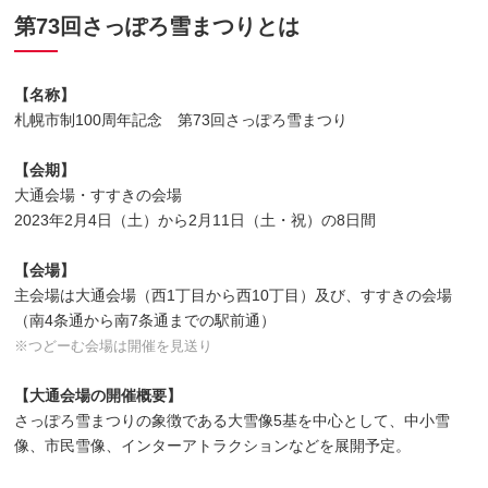
第73回さっぽろ雪まつりとは
【名称】
札幌市制100周年記念 第73回さっぽろ雪まつり
【会期】
大通会場・すすきの会場
2023年2月4日（土）から2月11日（土・祝）の8日間
【会場】
主会場は大通会場（西1丁目から西10丁目）及び、すすきの会場
（南4条通から南7条通までの駅前通）
※つどーむ会場は開催を見送り
【大通会場の開催概要】
さっぽろ雪まつりの象徴である大雪像5基を中心として、中小雪
像、市民雪像、インターアトラクションなどを展開予定。