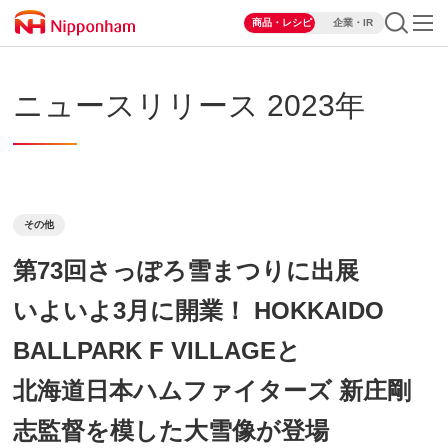
商品・レシピ
企業・IR
ニュースリリース 2023年
その他
第73回さっぽろ雪まつりに出展
いよいよ3月に開業！ HOKKAIDO
BALLPARK F VILLAGEと
北海道日本ハムファイターズ 新庄剛
志監督を模した大雪像が登場