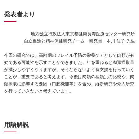
発表者より
地方独立行政法人東京都健康長寿医療センター研究所
自立促進と精神保健研究チーム 研究員 本川 佳子 先生
今回の研究では、高齢期のフレイル予防の栄養ケアとして肉類が有
効である可能性を示すことができました。年を重ねると肉類摂取量
が減少しやすくなりますが、そうならないよう食支援を行っていく
ことが、重要であると考えます。今後は肉類の種類別の比較や、肉
類摂取に影響する要因（口腔機能等）を含め、縦断研究や介入研究
を行っていきたいと考えています。
用語解説