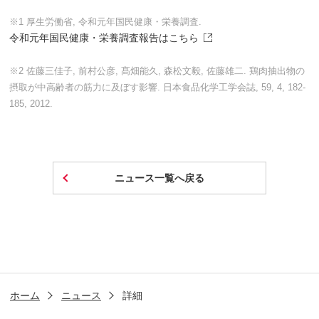
※1 厚生労働省, 令和元年国民健康・栄養調査.
令和元年国民健康・栄養調査報告はこちら
※2 佐藤三佳子, 前村公彦, 髙畑能久, 森松文毅, 佐藤雄二. 鶏肉抽出物の
摂取が中高齢者の筋力に及ぼす影響. 日本食品化学工学会誌, 59, 4, 182-
185, 2012.
ニュース一覧へ戻る
ホーム
ニュース
詳細