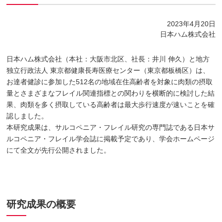
2023年4月20日
日本ハム株式会社
日本ハム株式会社（本社：大阪市北区、社長：井川 伸久）と地方
独立行政法人 東京都健康長寿医療センター（東京都板橋区）は、
お達者健診に参加した512名の地域在住高齢者を対象に肉類の摂取
量とさまざまなフレイル関連指標との関わりを横断的に検討した結
果、肉類を多く摂取している高齢者は最大歩行速度が速いことを確
認しました。
本研究成果は、サルコペニア・フレイル研究の専門誌である日本サ
ルコペニア・フレイル学会誌に掲載予定であり、学会ホームページ
にて全文が先行公開されました。
研究成果の概要