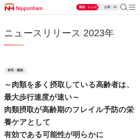
商品・レシピ
企業・IR
ニュースリリース 2023年
研究・開発
～肉類を多く摂取している高齢者は、
最大歩行速度が速い～
肉類摂取が高齢期のフレイル予防の栄
養ケアとして
有効である可能性が明らかに