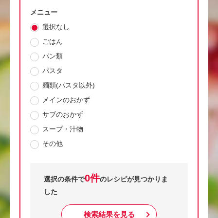
メニュー
選択なし
ごはん
パン類
パスタ
麺類(パスタ以外)
メインのおかず
サブのおかず
スープ・汁物
その他
0件
選択の条件で
のレシピが見つかりま
した
検索結果を見る