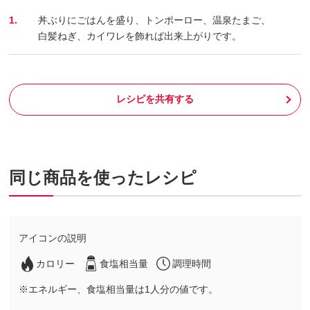
1.
丼ぶりにごはんを盛り、トンポーロー、温泉たまご、
白髪ねぎ、カイワレを飾れば出来上がりです。
レシピを共有する
同じ商品を使ったレシピ
アイコンの説明
カロリー
食塩相当量
調理時間
※エネルギー、食塩相当量は1人分の値です。