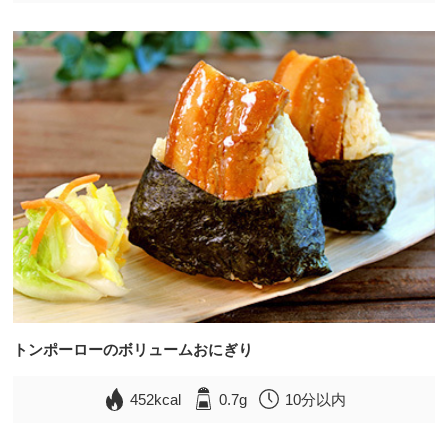
トンポーローのボリュームおにぎり
452kcal
0.7g
10分以内