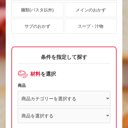
麺類
(パスタ以外)
メインのおかず
サブのおかず
スープ・汁物
条件を指定して探す
材料
を選択
商品