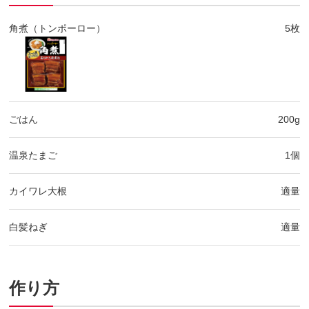
角煮（トンポーロー）
5枚
ごはん
200g
温泉たまご
1個
カイワレ大根
適量
白髪ねぎ
適量
作り方