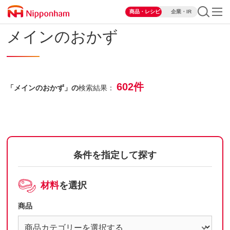
商品・レシピ
企業・IR
メインのおかず
602件
「メインのおかず」の
検索結果：
条件を指定して探す
材料
を選択
商品