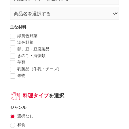
主な材料
緑黄色野菜
淡色野菜
卵、豆・豆腐製品
きのこ・海藻類
芋類
乳製品（牛乳・チーズ）
果物
料理タイプ
を選択
ジャンル
選択なし
和食