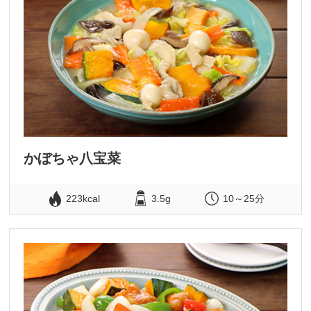
かぼちゃ八宝菜
223kcal
3.5g
10～25分