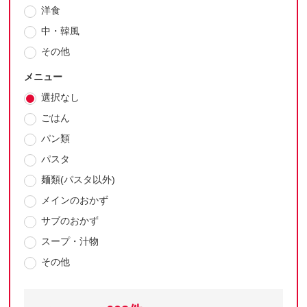
洋食
中・韓風
その他
メニュー
選択なし
ごはん
パン類
パスタ
麺類(パスタ以外)
メインのおかず
サブのおかず
スープ・汁物
その他