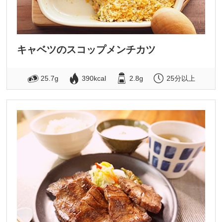
キャベツのスコップメンチカツ
25.7g
390kcal
2.8g
25分以上