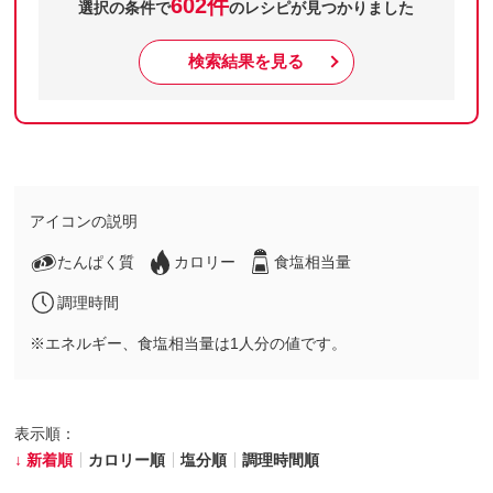
602件
選択の条件で
のレシピが見つかりました
検索結果を見る
アイコンの説明
たんぱく質
カロリー
食塩相当量
調理時間
※エネルギー、食塩相当量は1人分の値です。
表示順：
新着順
カロリー順
塩分順
調理時間順