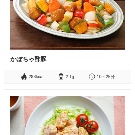
かぼちゃ酢豚
288kcal
2.1g
10～25分