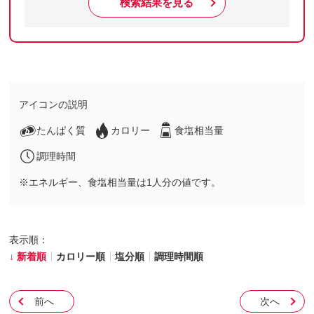
検索結果を見る
アイコンの説明
たんぱく質
カロリー
食塩相当量
調理時間
※エネルギー、食塩相当量は1人分の値です。
表示順：
新着順
カロリー順
塩分順
調理時間順
前へ
次へ