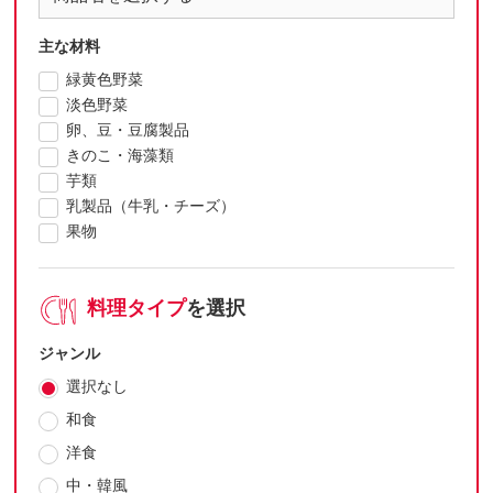
主な材料
緑黄色野菜
淡色野菜
卵、豆・豆腐製品
きのこ・海藻類
芋類
乳製品（牛乳・チーズ）
果物
料理タイプ
を選択
ジャンル
選択なし
和食
洋食
中・韓風