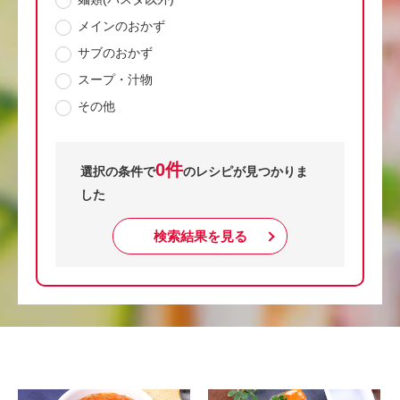
メインのおかず
サブのおかず
スープ・汁物
その他
0件
選択の条件で
のレシピが見つかりま
した
検索結果を見る