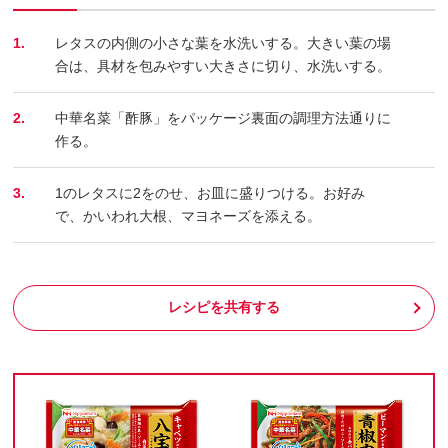
1.
レタスの内側の小さな葉を水洗いする。大きい葉の場
合は、具材を包みやすい大きさに切り、水洗いする。
2.
中華名菜「酢豚」をパッケージ裏面の調理方法通りに
作る。
3.
1のレタスに2をのせ、お皿に盛りつける。お好み
で、かいわれ大根、マヨネーズを添える。
レシピを共有する