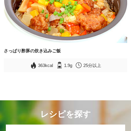
さっぱり酢豚の炊き込みご飯
363kcal
1.9g
25分以上
レシピを探す