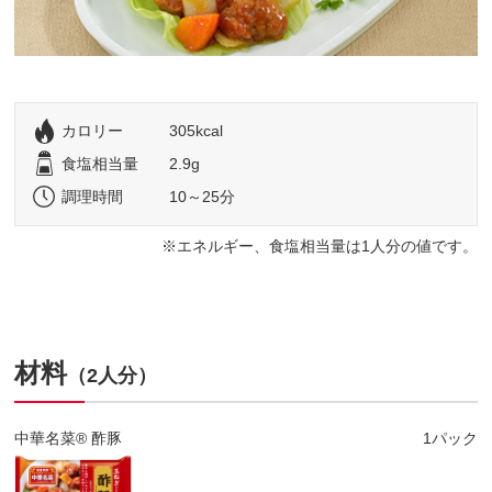
カロリー
305kcal
食塩相当量
2.9g
調理時間
10～25分
エネルギー、食塩相当量は1人分の値です。
材料
（2人分）
中華名菜® 酢豚
1パック