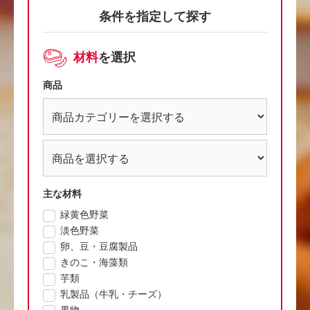
条件を指定して探す
材料
を選択
商品
主な材料
緑黄色野菜
淡色野菜
卵、豆・豆腐製品
きのこ・海藻類
芋類
乳製品（牛乳・チーズ）