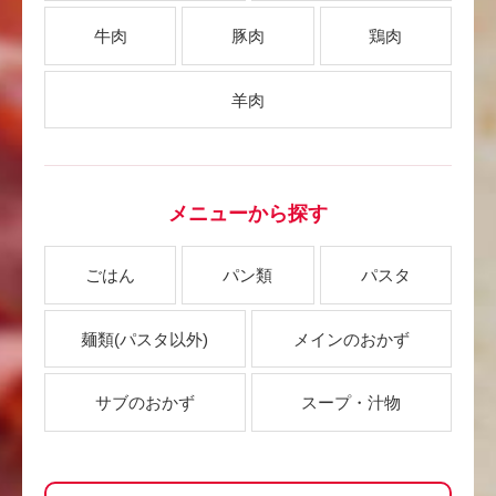
牛肉
豚肉
鶏肉
羊肉
メニューから探す
ごはん
パン類
パスタ
麺類
(パスタ以外)
メインのおかず
サブのおかず
スープ・汁物