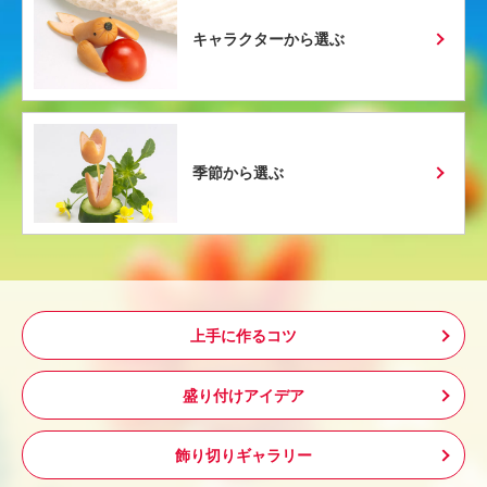
キャラクターから選ぶ
季節から選ぶ
上手に作るコツ
盛り付けアイデア
飾り切りギャラリー