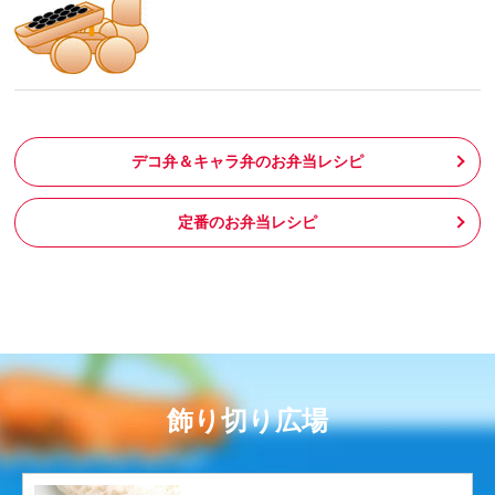
デコ弁＆キャラ弁のお弁当レシピ
定番のお弁当レシピ
飾り切り広場