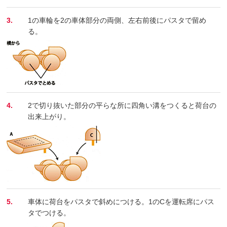
3.
1の車輪を2の車体部分の両側、左右前後にパスタで留め
る。
4.
2で切り抜いた部分の平らな所に四角い溝をつくると荷台の
出来上がり。
5.
車体に荷台をパスタで斜めにつける。1のCを運転席にパス
タでつける。