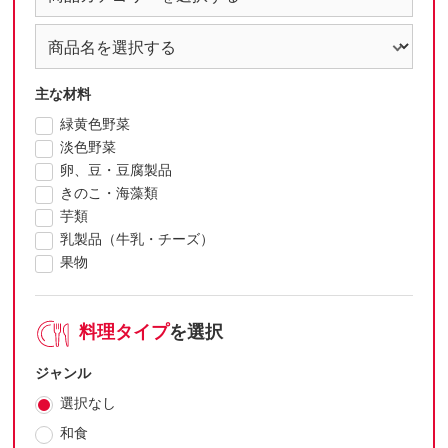
主な材料
緑黄色野菜
淡色野菜
卵、豆・豆腐製品
きのこ・海藻類
芋類
乳製品（牛乳・チーズ）
果物
料理タイプ
を選択
ジャンル
選択なし
和食