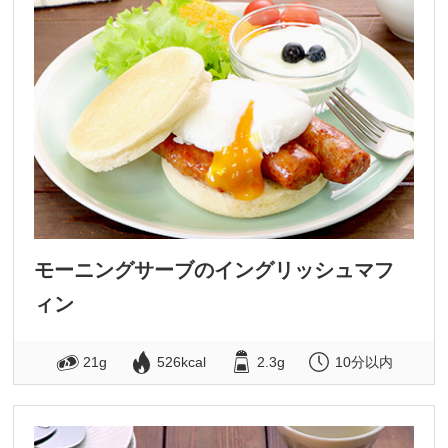
モーニングサーブのイングリッシュマフ
ィン
21g
526kcal
2.3g
10分以内