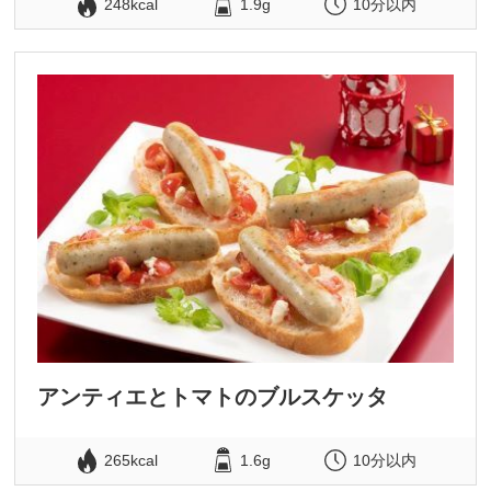
248kcal
1.9g
10分以内
アンティエとトマトのブルスケッタ
265kcal
1.6g
10分以内