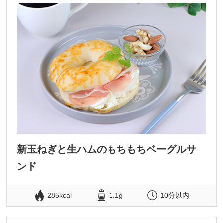
新玉ねぎと生ハムのもちもちベーグルサ
ンド
285kcal
1.1g
10分以内