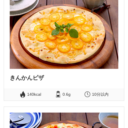
きんかんピザ
140kcal
0.6g
10分以内