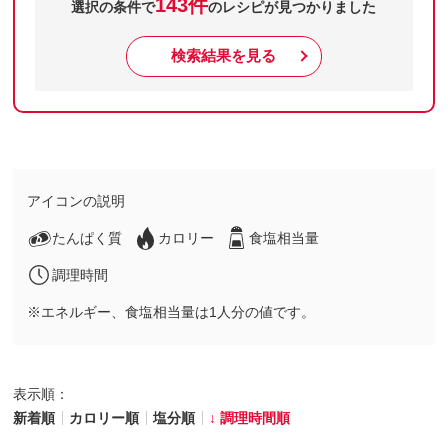
143件
選択の条件で
のレシピが見つかりました
検索結果を見る
アイコンの説明
たんぱく質
カロリー
食塩相当量
調理時間
※エネルギー、食塩相当量は1人分の値です。
表示順：
新着順
カロリー順
塩分順
調理時間順