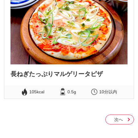
長ねぎたっぷりマルゲリータピザ
105kcal
0.5g
10分以内
次へ