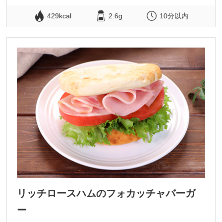
429kcal
2.6g
10分以内
リッチロースハムのフォカッチャバーガ
ー