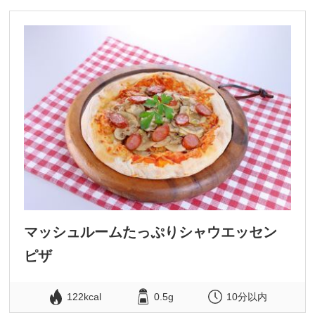
マッシュルームたっぷりシャウエッセン
ピザ
122kcal
0.5g
10分以内