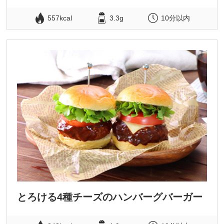
557kcal
3.3g
10分以内
とろける4種チーズのハンバーグバーガー