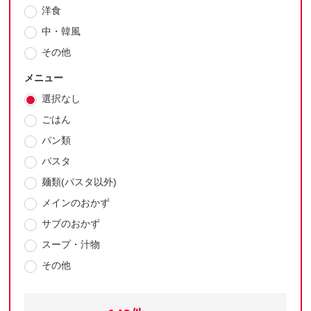
洋食
中・韓風
その他
メニュー
選択なし
ごはん
パン類
パスタ
麺類(パスタ以外)
メインのおかず
サブのおかず
スープ・汁物
その他