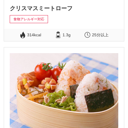
クリスマスミートローフ
食物アレルギー対応
314kcal
1.3g
25分以上