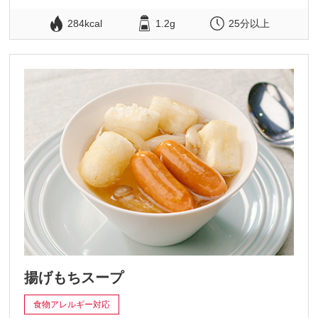
284kcal
1.2g
25分以上
揚げもちスープ
食物アレルギー対応