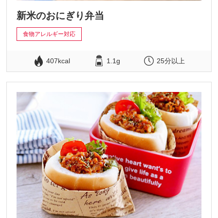
新米のおにぎり弁当
食物アレルギー対応
407kcal
1.1g
25分以上