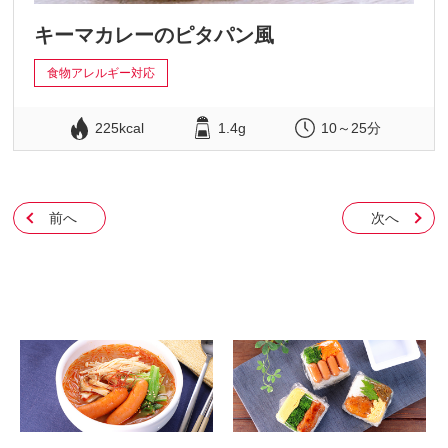
キーマカレーのピタパン風
食物アレルギー対応
225kcal
1.4g
10～25分
前へ
次へ