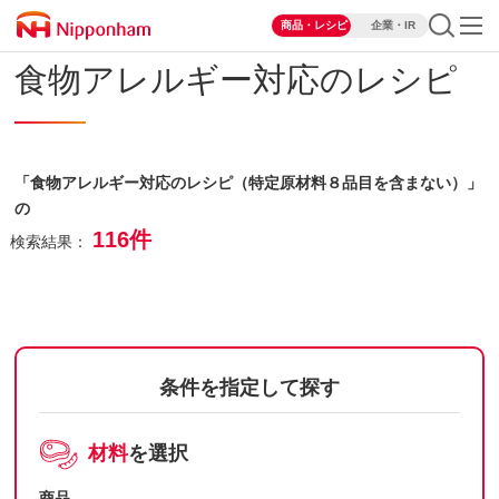
商品・レシピ
企業・IR
食物アレルギー対応のレシピ
「食物アレルギー対応のレシピ（特定原材料８品目を含まない）」
の
116件
検索結果：
条件を指定して探す
材料
を選択
商品