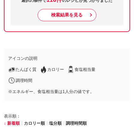
選択の条件で
のレシピが見つかりました
検索結果を見る
アイコンの説明
たんぱく質
カロリー
食塩相当量
調理時間
※エネルギー、食塩相当量は1人分の値です。
表示順：
新着順
カロリー順
塩分順
調理時間順