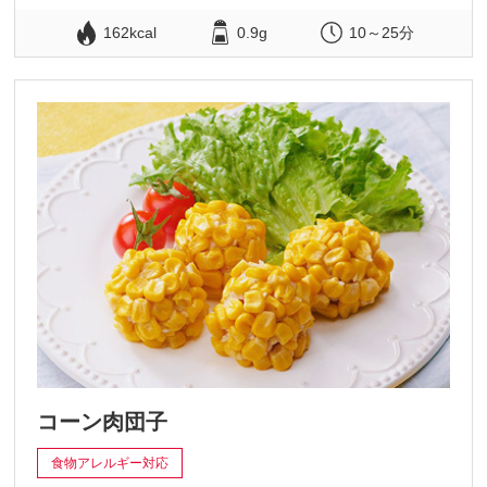
162kcal
0.9g
10～25分
コーン肉団子
食物アレルギー対応