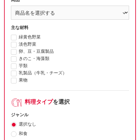
主な材料
緑黄色野菜
淡色野菜
卵、豆・豆腐製品
きのこ・海藻類
芋類
乳製品（牛乳・チーズ）
果物
料理タイプ
を選択
ジャンル
選択なし
和食