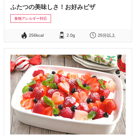
ふたつの美味しさ！お好みピザ
食物アレルギー対応
256kcal
2.0g
25分以上