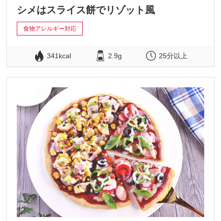
シメはスライス餅でリゾット風
食物アレルギー対応
341kcal
2.9g
25分以上