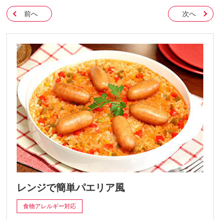
前へ
次へ
レンジで簡単パエリア風
食物アレルギー対応