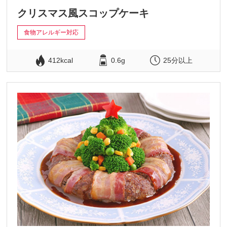
クリスマス風スコップケーキ
食物アレルギー対応
412kcal
0.6g
25分以上