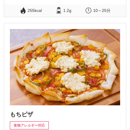
255kcal
1.2g
10～25分
もちピザ
食物アレルギー対応