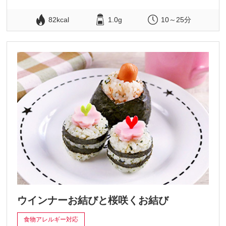
82kcal
1.0g
10～25分
ウインナーお結びと桜咲くお結び
食物アレルギー対応