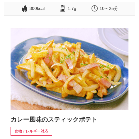
300kcal
1.7g
10～25分
カレー風味のスティックポテト
食物アレルギー対応