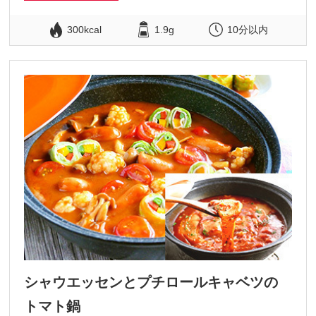
300kcal
1.9g
10分以内
シャウエッセンとプチロールキャベツの
トマト鍋