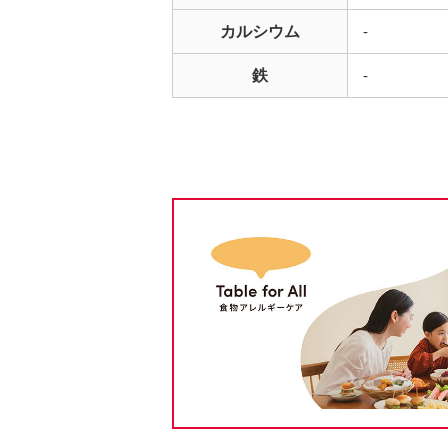
カルシウム
-
鉄
-