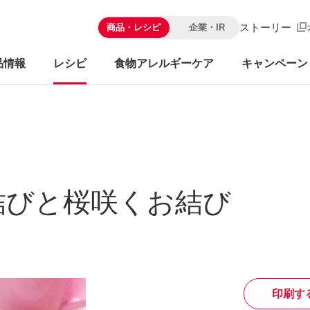
ストーリー
商品・レシピ
企業・IR
品情報
レシピ
食物アレルギーケア
キャンペーン
結びと桜咲くお結び
印刷す