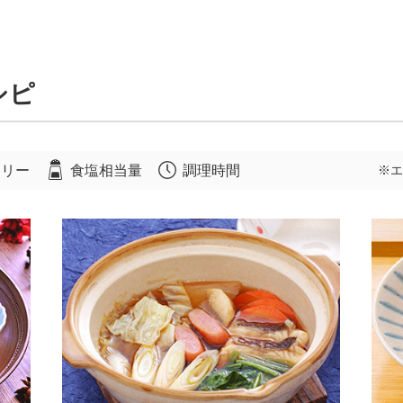
シピ
ロリー
食塩相当量
調理時間
※エ