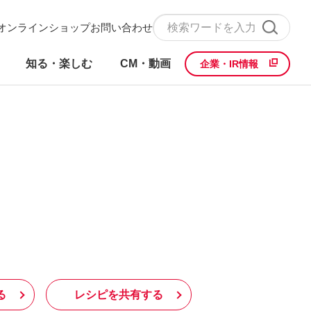
オンラインショップ
お問い合わせ
知る・楽しむ
CM・動画
企業・IR情報
る
レシピを共有する