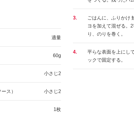
3.
ごはんに、ふりかけ 
ヨを加えて混ぜる。
り、のりを巻く。
適量
4.
平らな表面を上にし
60g
ックで固定する。
小さじ2
ソース）
小さじ2
1枚