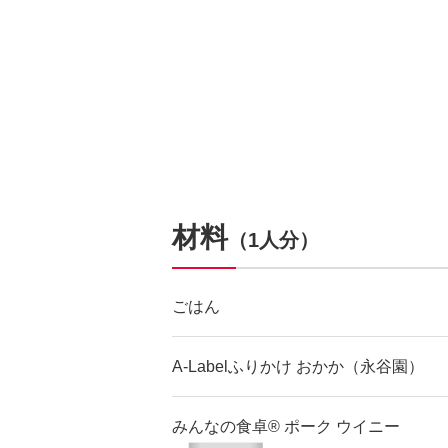
材料
（1人分）
ごはん
A-Labelふりかけ おかか（永谷園）
みんなの食卓® ポーク ウイニー