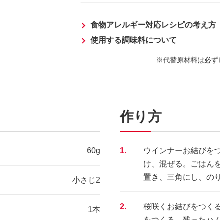
食物アレルギー対応レシピの考え方
使用する調味料について
代替原材料は必ず
作り方
60g
1.
ウインナーお結びをつ
け、混ぜる。ごはん
置き、三角にし、の
小さじ2
2.
桜咲くお結びをつく
1本
をつくる。残ったハ