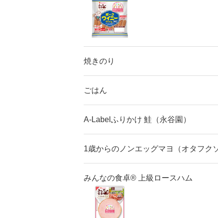
焼きのり
ごはん
A-Labelふりかけ 鮭（永谷園）
1歳からのノンエッグマヨ（オタフク
みんなの食卓® 上級ロースハム