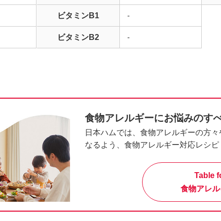
ビタミンB1
-
ビタミンB2
-
食物アレルギーにお悩みのす
日本ハムでは、食物アレルギーの方々
なるよう、食物アレルギー対応レシピ
Table f
食物アレル