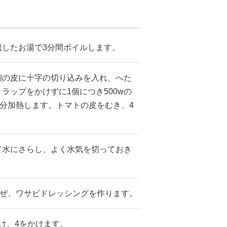
騰したお湯で3分間ボイルします。
側の皮に十字の切り込みを入れ、へた
ラップをかけずに1個につき500wの
1分加熱します。トマトの皮をむき、4
て水にさらし、よく水気を切っておき
混ぜ、ワサビドレッシングを作ります。
け、4をかけます。