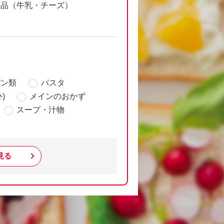
製品（牛乳・チーズ）
パン類
パスタ
)
メインのおかず
スープ・汁物
見る