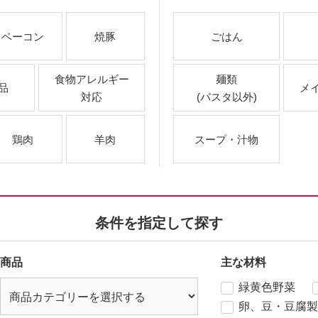
ベーコン
焼豚
ごはん
食物アレルギー
麺類
品
メ
対応
(パスタ以外)
鶏肉
羊肉
スープ・汁物
条件を指定して探す
商品
主な材料
緑黄色野菜
卵、豆・豆腐製