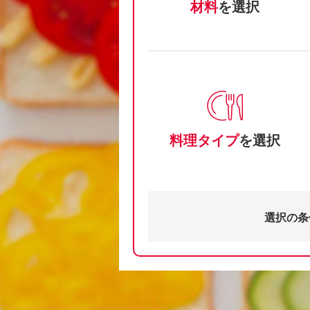
材料
を選択
料理タイプ
を選択
選択の条