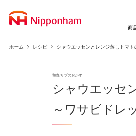
商
ホーム
レシピ
シャウエッセンとレンジ蒸しトマト
和食/サブのおかず
シャウエッセ
～ワサビドレ