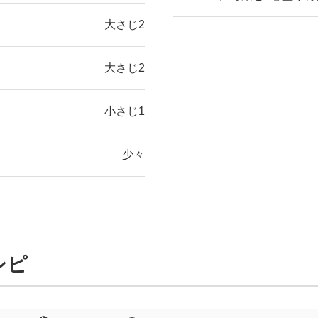
大さじ2
大さじ2
小さじ1
少々
シピ