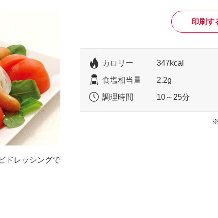
印刷す
カロリー
347kcal
食塩相当量
2.2g
調理時間
10～25分
ビドレッシングで