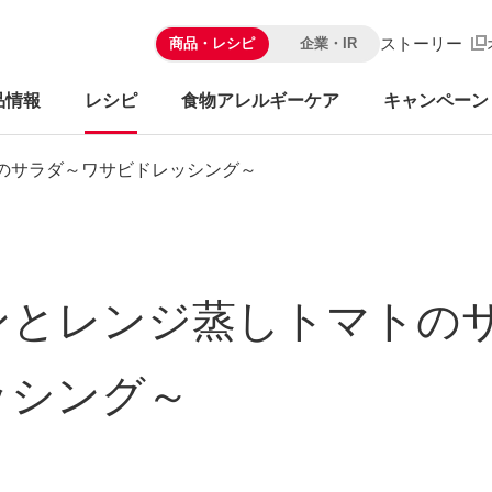
ストーリー
商品・レシピ
企業・IR
品情報
レシピ
食物アレルギーケア
キャンペーン
のサラダ～ワサビドレッシング～
ンとレンジ蒸しトマトの
ッシング～