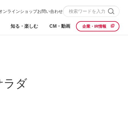
オンラインショップ
お問い合わせ
知る・楽しむ
CM・動画
企業・IR情報
サラダ