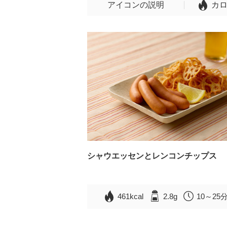
アイコンの説明
カ
シャウエッセンとレンコンチップス
461kcal
2.8g
10～25