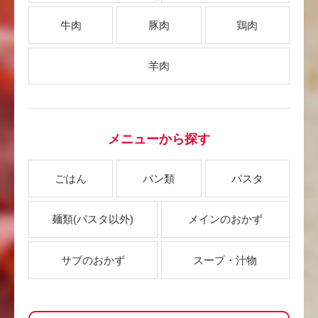
牛肉
豚肉
鶏肉
羊肉
メニューから探す
ごはん
パン類
パスタ
麺類
(パスタ以外)
メインのおかず
サブのおかず
スープ・汁物