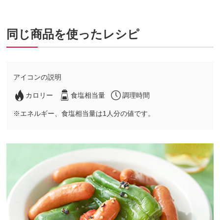
同じ商品を使ったレシピ
アイコンの説明
カロリー
食塩相当量
調理時間
※エネルギー、食塩相当量は1人分の値です。