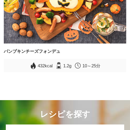
パンプキンチーズフォンデュ
432kcal
1.2g
10～25分
レシピを探す