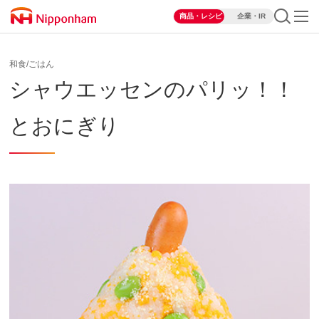
商品・レシピ
企業・IR
和食/ごはん
シャウエッセンのパリッ！！
とおにぎり