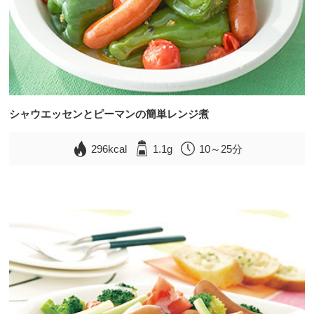
シャウエッセンとピーマンの簡単レンジ煮
296kcal
1.1g
10～25分