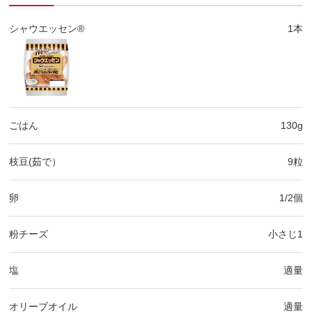
シャウエッセン®
1本
ごはん
130g
枝豆(茹で）
9粒
卵
1/2個
粉チーズ
小さじ1
塩
適量
オリーブオイル
適量