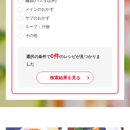
麺類(パスタ以外)
メインのおかず
サブのおかず
スープ・汁物
その他
0件
選択の条件で
のレシピが見つかりま
した
検索結果を見る