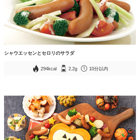
シャウエッセンとセロリのサラダ
294kcal
2.2g
10分以内