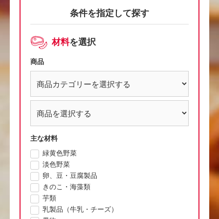
条件を指定して探す
材料
を選択
商品
主な材料
緑黄色野菜
淡色野菜
卵、豆・豆腐製品
きのこ・海藻類
芋類
乳製品（牛乳・チーズ）